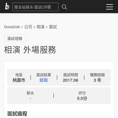
GoodJob
>
公司
>
相演
>
面試
面試經驗
相演 外場服務
地區
面試結果
面試時間
職務經驗
桃園市
錄取
2017.06
3 年
薪水
評分
-
5.0分
面試過程