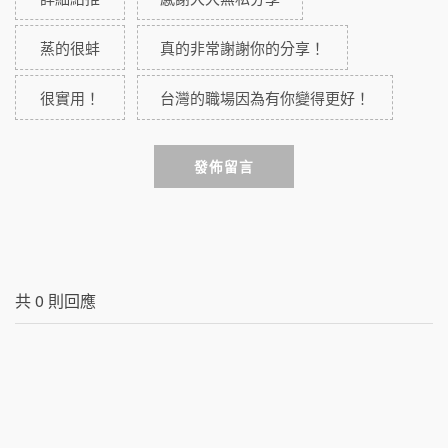
蒸的很蚌
真的非常謝謝你的分享！
很實用！
台灣的職場因為有你變得更好！
發佈留言
共
0
則回應