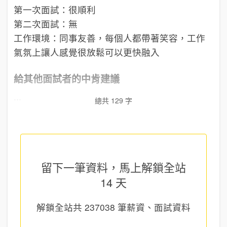
第一次面試：很順利
第二次面試：無
工作環境：同事友善，每個人都帶著笑容，工作
氣氛上讓人感覺很放鬆可以更快融入
給其他面試者的中肯建議
...
總共 129 字
留下一筆資料，馬上
解鎖全站
14 天
解鎖全站共
237038
筆薪資、面試資料