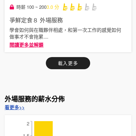
3.0
分
時薪 100 ~ 200
爭鮮定食８
外場服務
學會如何與在職夥伴相處，和第一次工作的感覺如何
做事才不會拖累
....
閱讀更多並解鎖
載入更多
外場服務的薪水分佈
看更多>>
2
1.5