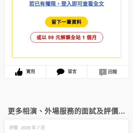
若已有權限，登入即可查看全文
留下一筆資料
或以 99 元解鎖全站 1 個月
實用
留言
回報
更多
相演
、
外場服務
的面試及評價...
評價 ·
2026 年 7 月