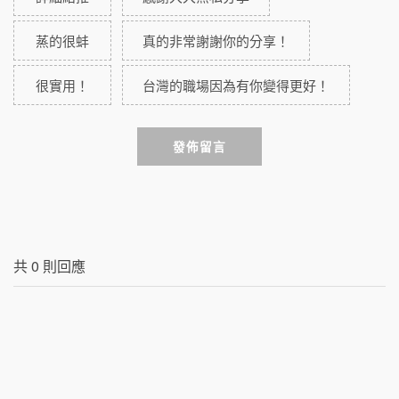
蒸的很蚌
真的非常謝謝你的分享！
很實用！
台灣的職場因為有你變得更好！
發佈留言
共
0
則回應