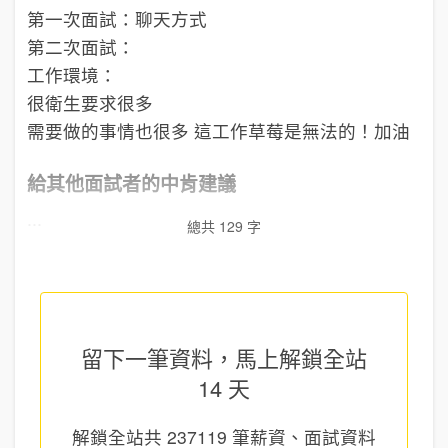
第一次面試：聊天方式
第二次面試：
工作環境：
很衛生要求很多
需要做的事情也很多 這工作草莓是無法的！加油
給其他面試者的中肯建議
...
總共 129 字
留下一筆資料，馬上
解鎖全站
14 天
解鎖全站共
237119
筆薪資、面試資料