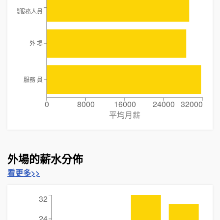
外場服務人員
外 場
服務 員
0
8000
16000
24000
32000
平均月薪
外場的薪水分佈
看更多>>
32
24