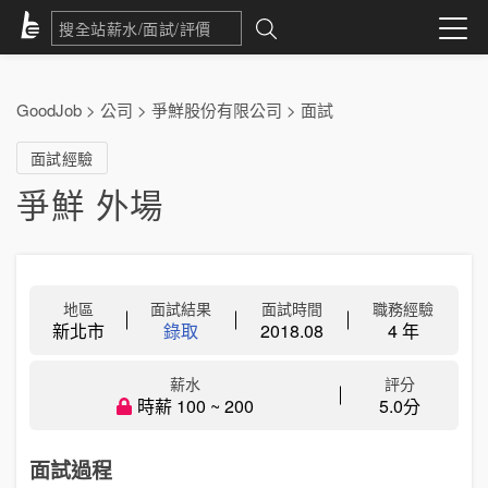
GoodJob
>
公司
>
爭鮮股份有限公司
>
面試
面試經驗
爭鮮 外場
地區
面試結果
面試時間
職務經驗
新北市
錄取
2018.08
4 年
薪水
評分
時薪 100 ~ 200
5.0分
面試過程