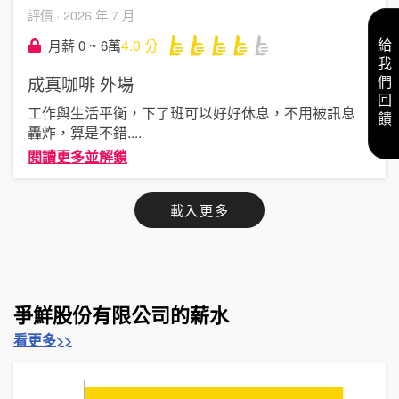
評價 ·
2026 年 7 月
4.0
分
月薪 0 ~ 6萬
給我們回饋
成真咖啡
外場
工作與生活平衡，下了班可以好好休息，不用被訊息
轟炸，算是不錯
....
閱讀更多並解鎖
載入更多
爭鮮股份有限公司的薪水
看更多>>