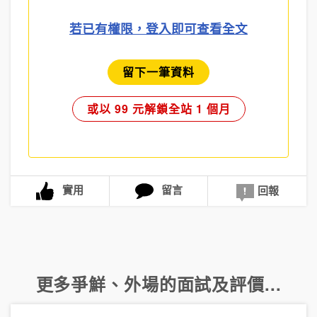
若已有權限，登入即可查看全文
留下一筆資料
或以 99 元解鎖全站 1 個月
實用
留言
回報
更多
爭鮮
、
外場
的面試及評價...