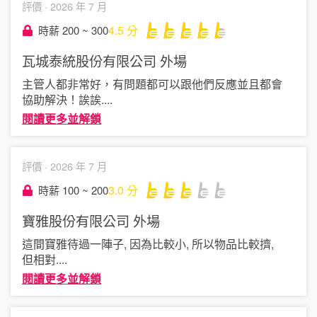
評價 ·
2026 年 7 月
4.5
分
時薪 200 ~ 300
瓦城泰統股份有限公司
外場
主管人都非常好，有問題都可以跟他們反應並且都會
協助解決！誒誒
....
閱讀更多並解鎖
評價 ·
2026 年 7 月
3.0
分
時薪 100 ~ 200
寶雅股份有限公司
外場
這間寶雅待過一陣子, 因為比較小, 所以物品比較擠,
但相對
....
閱讀更多並解鎖