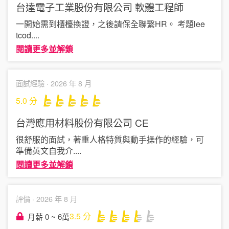
台達電子工業股份有限公司
軟體工程師
一開始需到櫃檯換證，之後請保全聯繫HR。 考題lee
tcod
....
閱讀更多並解鎖
面試經驗 ·
2026 年 8 月
5.0
分
台灣應用材料股份有限公司
CE
很舒服的面試，著重人格特質與動手操作的經驗，可
準備英文自我介
....
閱讀更多並解鎖
評價 ·
2026 年 8 月
3.5
分
月薪 0 ~ 6萬