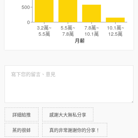
500
0
3.2萬
~
5.5萬
~
7.8萬
~
10.1萬
~
5.5萬
7.8萬
10.1萬
12.5萬
月薪
詳細給推
感謝大大無私分享
蒸的很蚌
真的非常謝謝你的分享！