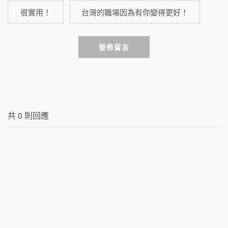
很實用！
台灣的職場因為有你變得更好！
發佈留言
共
0
則回應