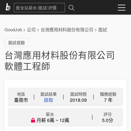
GoodJob
>
公司
>
台灣應用材料股份有限公司
>
面試
面試經驗
台灣應用材料股份有限公司
軟體工程師
地區
面試結果
面試時間
職務經驗
臺南市
錄取
2018.09
7 年
薪水
評分
月薪 6萬 ~ 12萬
5.0分