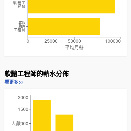
製 程 工
程 師
客服
助理
工程 師
0
25000
50000
100000
平均月薪
軟體工程師的薪水分佈
看更多>>
2000
1500
人數
1000