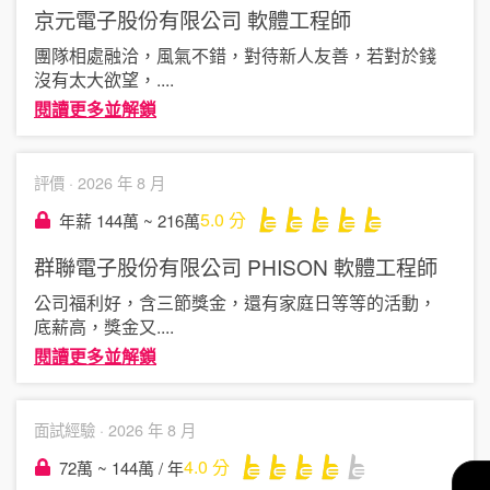
京元電子股份有限公司
軟體工程師
團隊相處融洽，風氣不錯，對待新人友善，若對於錢
沒有太大欲望，
....
閱讀更多並解鎖
評價 ·
2026 年 8 月
5.0
分
年薪 144萬 ~ 216萬
群聯電子股份有限公司 PHISON
軟體工程師
公司福利好，含三節獎金，還有家庭日等等的活動，
底薪高，獎金又
....
閱讀更多並解鎖
面試經驗 ·
2026 年 8 月
4.0
分
72萬 ~ 144萬 / 年