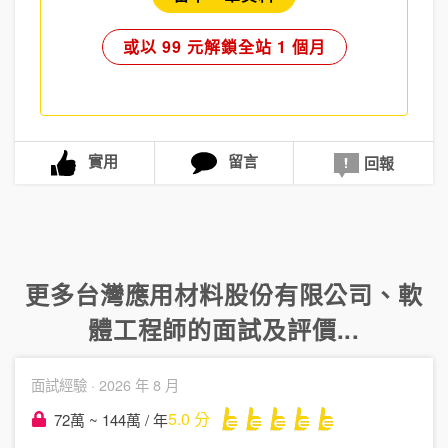
或以 99 元解鎖全站 1 個月
實用
留言
回報
更多
台灣應用材料股份有限公司
、
軟
體工程師
的面試及評價...
面試經驗 ·
2026 年 8 月
5.0
分
72萬 ~ 144萬 / 年