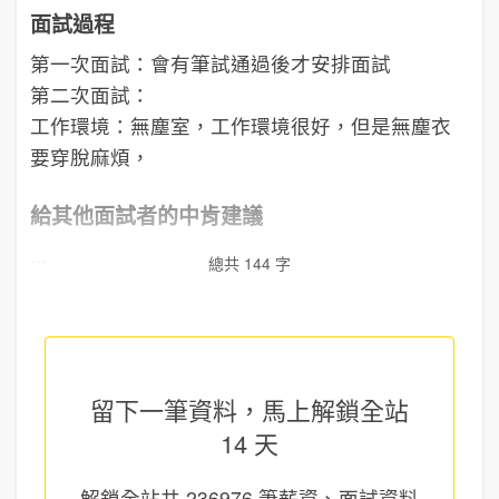
面試過程
第一次面試：會有筆試通過後才安排面試
第二次面試：
工作環境：無塵室，工作環境很好，但是無塵衣
要穿脫麻煩，
給其他面試者的中肯建議
...
總共 144 字
留下一筆資料，馬上
解鎖全站
14 天
解鎖全站共
236976
筆薪資、面試資料