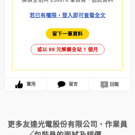
若已有權限，登入即可查看全文
留下一筆資料
或以 99 元解鎖全站 1 個月
實用
留言
回報
更多
友達光電股份有限公司
、
作業員
╱包裝員
的面試及評價...