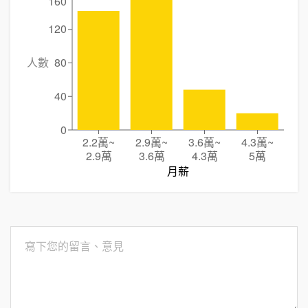
160
120
人數
80
40
0
2.2萬
~
2.9萬
~
3.6萬
~
4.3萬
~
2.9萬
3.6萬
4.3萬
5萬
月薪