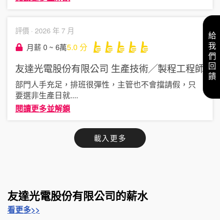
評價 ·
2026 年 7 月
給我們回饋
5.0
分
月薪 0 ~ 6萬
友達光電股份有限公司
生產技術╱製程工程師
部門人手充足，排班很彈性，主管也不會擋請假，只
要選非生產日就
....
閱讀更多並解鎖
載入更多
友達光電股份有限公司的薪水
看更多>>