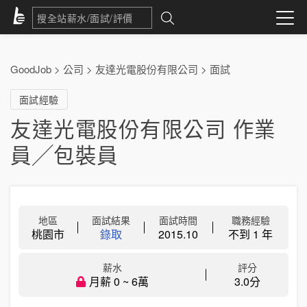
GoodJob
>
公司
>
友達光電股份有限公司
>
面試
面試經驗
友達光電股份有限公司 作業
員╱包裝員
地區
面試結果
面試時間
職務經驗
桃園市
錄取
2015.10
不到 1 年
薪水
評分
月薪 0 ~ 6萬
3.0分