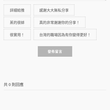
詳細給推
感謝大大無私分享
蒸的很蚌
真的非常謝謝你的分享！
很實用！
台灣的職場因為有你變得更好！
發佈留言
共
0
則回應