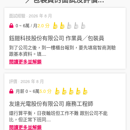
面試經驗 ·
2026 年 8 月
2.0
分
0 ~ 6萬 / 月
鈺鎧科技股份有限公司
作業員╱包裝員
到了公司之後，到一樓櫃台報到，要先填寫智商測驗
跟基本資料。填
....
閱讀更多並解鎖
評價 ·
2026 年 8 月
5.0
分
月薪 0 ~ 6萬
友達光電股份有限公司
廠務工程師
還行算平衡，日夜輪班但工作不難 跟別公司不能
比，但正常下班同
....
閱讀更多並解鎖