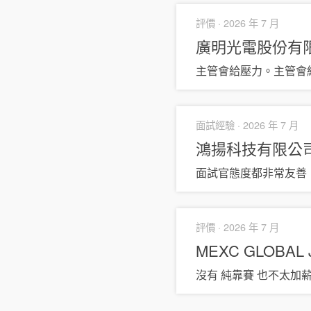
評價 ·
2026 年 7 月
廣明光電股份有
主管會給壓力。主管會
面試經驗 ·
2026 年 7 月
鴻揚科技有限公
面試官態度都非常友善
評價 ·
2026 年 7 月
MEXC GLOBAL
沒有 純靠賽 也不太