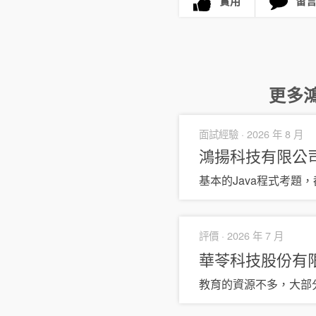
實用
留
更多
面試經驗 ·
2026 年 8 月
鴻揚科技有限公
基本的Java程式考題
評價 ·
2026 年 7 月
華苓科技股份有
教育的資源不多，大部