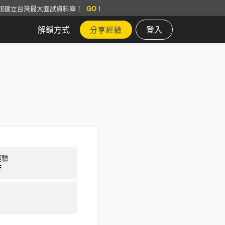
起建立台灣最大面試資料庫！
GO !
解鎖方式
登入
分享經驗
經驗
年