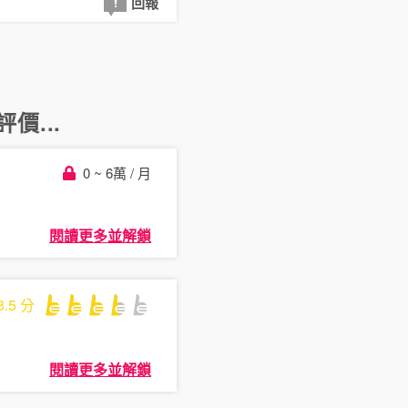
回報
價...
0 ~ 6萬 / 月
閱讀更多並解鎖
3.5
分
閱讀更多並解鎖