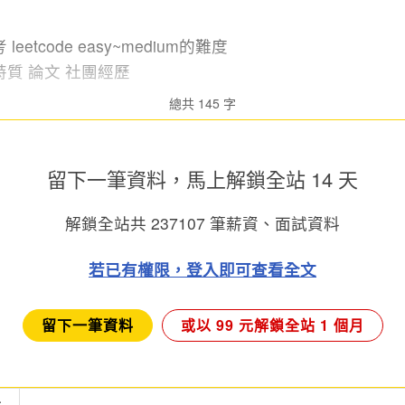
etcode easy~medium的難度
質 論文 社團經歷
總共 145 字
留下一筆資料，馬上
解鎖全站 14 天
解鎖全站共
237107
筆薪資、面試資料
若已有權限，登入即可查看全文
留下一筆資料
或以 99 元解鎖全站 1 個月