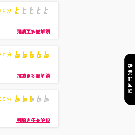
1.0
分
閱讀更多並解鎖
5.0
分
給我們回饋
閱讀更多並解鎖
2.5
分
閱讀更多並解鎖