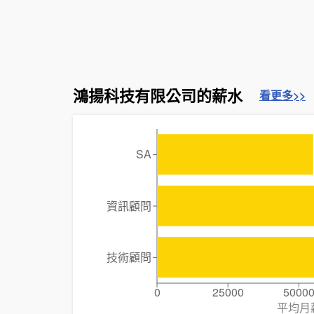
鴻揚科技有限公司的薪水
看更多>>
SA
資訊顧問
技術顧問
0
25000
5000
平均月