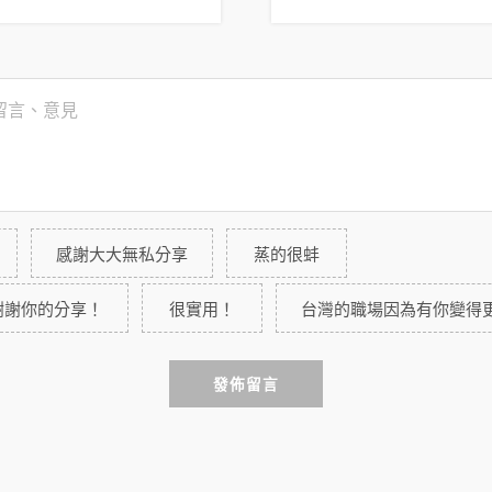
感謝大大無私分享
蒸的很蚌
謝謝你的分享！
很實用！
台灣的職場因為有你變得
發佈留言