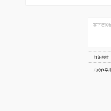
詳細給推
真的非常