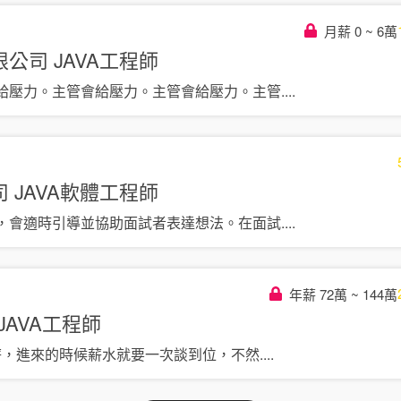
月薪 0 ~ 6萬
限公司
JAVA工程師
給壓力。主管會給壓力。主管會給壓力。主管
....
司
JAVA軟體工程師
，會適時引導並協助面試者表達想法。在面試
....
年薪 72萬 ~ 144萬
JAVA工程師
加薪，進來的時候薪水就要一次談到位，不然
....