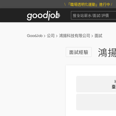
\ 「職場透明化運動」進行中 /
GoodJob
>
公司
>
鴻揚科技有限公司
>
面試
鴻揚
面試經驗
臺