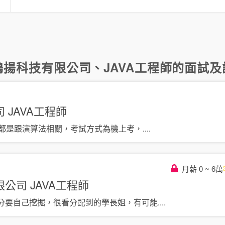
言
鴻揚科技有限公司
、
JAVA工程師
的面試及評
司
JAVA工程師
，都是跟演算法相關，考試方式為機上考，
....
月薪 0 ~ 6萬
限公司
JAVA工程師
分要自己挖掘，很看分配到的學長姐，有可能
....