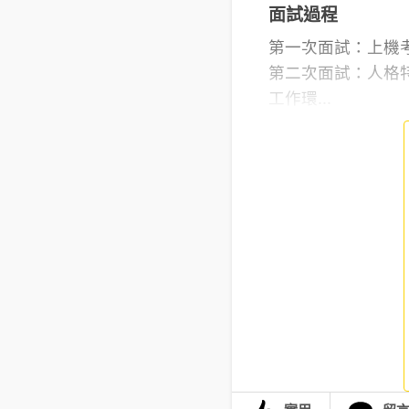
面試過程
第一次面試：上機考 le
第二次面試：人格特
工作環...