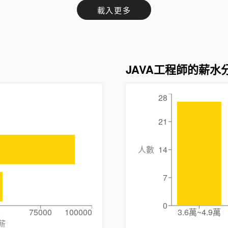
載入更多
JAVA工程師的薪水
28
21
人數
14
7
0
0
75000
100000
3.6萬~4.9萬
薪