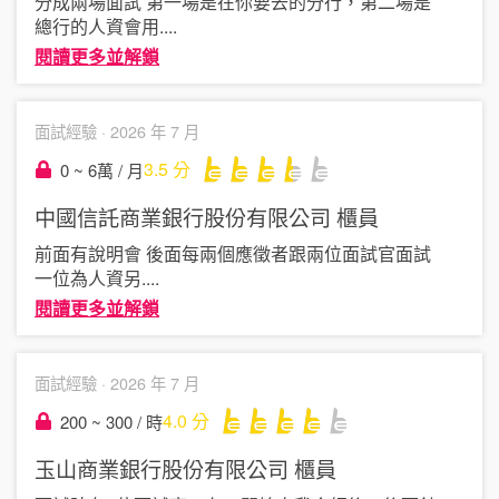
分成兩場面試 第一場是在你要去的分行，第二場是
總行的人資會用
....
閱讀更多並解鎖
面試經驗 ·
2026 年 7 月
3.5
分
0 ~ 6萬 / 月
中國信託商業銀行股份有限公司
櫃員
前面有說明會 後面每兩個應徵者跟兩位面試官面試
一位為人資另
....
閱讀更多並解鎖
面試經驗 ·
2026 年 7 月
4.0
分
200 ~ 300 / 時
玉山商業銀行股份有限公司
櫃員