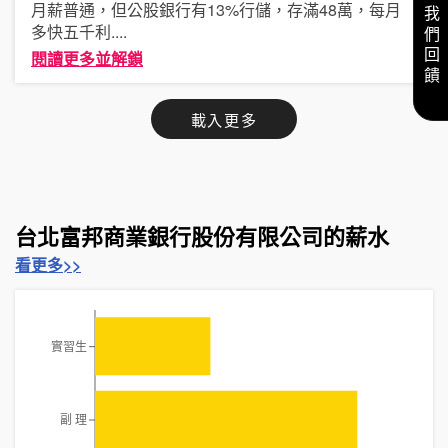
給我們回饋
月薪普通，但公股銀行有13%行儲，存滿48萬，每月
多快五千利
....
閱讀更多並解鎖
載入更多
台北富邦商業銀行股份有限公司的薪水
看更多>>
實習生
副 理