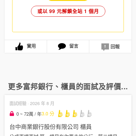
或以 99 元解鎖全站 1 個月
實用
留言
回報
更多
富邦銀行
、
櫃員
的面試及評價...
面試經驗 ·
2026 年 8 月
3.0
分
0 ~ 72萬 / 年
台中商業銀行股份有限公司
櫃員