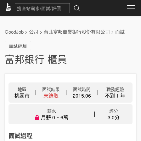
GoodJob
>
公司
>
台北富邦商業銀行股份有限公司
>
面試
面試經驗
富邦銀行 櫃員
地區
面試結果
面試時間
職務經驗
桃園市
未錄取
2015.06
不到 1 年
薪水
評分
月薪 0 ~ 6萬
3.0分
面試過程