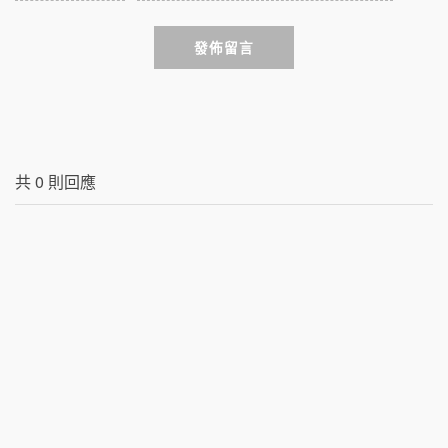
發佈留言
共
0
則回應