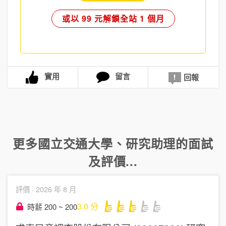
或以 99 元解鎖全站 1 個月
實用
留言
回報
更多
國立交通大學
、
研究助理
的面試
及評價...
評價 ·
2026 年 8 月
3.0
分
時薪 200 ~ 200