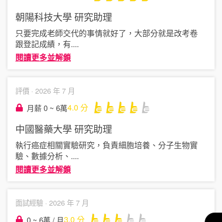
朝陽科技大學
研究助理
只要完成老師交代的事情就好了，大部分就是改考卷
跟登記成績，有
....
閱讀更多並解鎖
評價 ·
2026 年 7 月
4.0
分
月薪 0 ~ 6萬
中國醫藥大學
研究助理
執行癌症相關實驗研究，負責細胞培養、分子生物實
驗、數據分析、
....
閱讀更多並解鎖
面試經驗 ·
2026 年 7 月
3.0
分
0 ~ 6萬 / 月