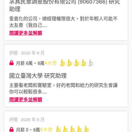
求真民意調查股份有限公司 (90607366)
研究
助理
垂直化的公司，總經理權限很大，對於年輕人可能不
太友善（我自己
....
閱讀更多並解鎖
評價 ·
2026 年 8 月
4.0
分
月薪 6萬 ~ 6萬
國立臺灣大學
研究助理
主要看老闆和實驗室，好的老闆和給力的研究生會讓
你可以輕鬆很多
....
閱讀更多並解鎖
評價 ·
2026 年 8 月
5.0
分
月薪 0 ~ 6萬