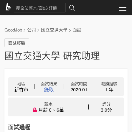
GoodJob
>
公司
>
國立交通大學
>
面試
面試經驗
國立交通大學 研究助理
地區
面試結果
面試時間
職務經驗
新竹市
錄取
2020.01
1 年
薪水
評分
月薪 0 ~ 6萬
3.0分
面試過程