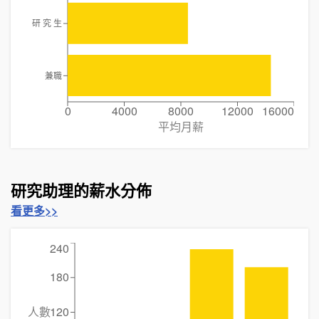
研 究 生
兼職
0
4000
8000
12000
16000
平均月薪
研究助理的薪水分佈
看更多>>
240
180
人數
120