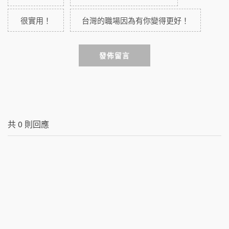
很實用！
台灣的職場因為有你變得更好！
發佈留言
共
0
則回應