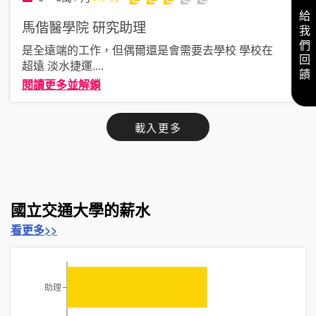
給我們回饋
馬偕醫學院
研究助理
是全遠端的工作，但偶爾還是會需要去學校 學校在
超遠 淡水捷運
....
閱讀更多並解鎖
載入更多
國立交通大學的薪水
看更多>>
助理