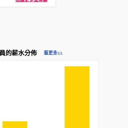
員的薪水分佈
看更多>>