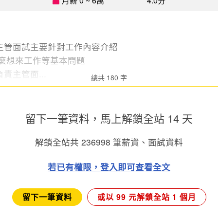
月薪 0 ~ 6萬
4.0分
主管面試主要針對工作內容介紹
什麼想來工作等基本問題
責主管面...
總共 180 字
留下一筆資料，馬上
解鎖全站 14 天
解鎖全站共
236998
筆薪資、面試資料
若已有權限，登入即可查看全文
留下一筆資料
或以 99 元解鎖全站 1 個月