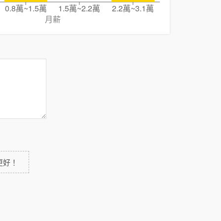
0.8萬~1.5萬
1.5萬~2.2萬
2.2萬~3.1萬
月薪
更好！