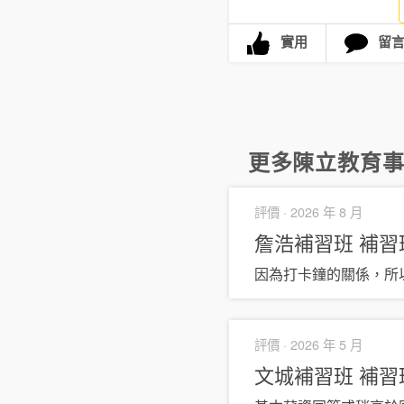
實用
留
更多
陳立教育
評價 ·
2026 年 8 月
詹浩補習班
補習
因為打卡鐘的關係，所
評價 ·
2026 年 5 月
文城補習班
補習