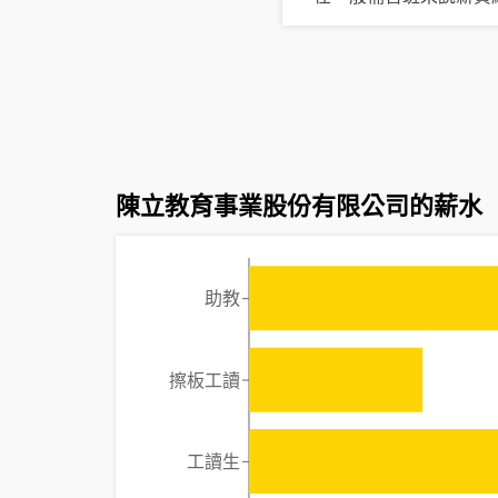
陳立教育事業股份有限公司的薪水
助教
擦板工讀
工讀生