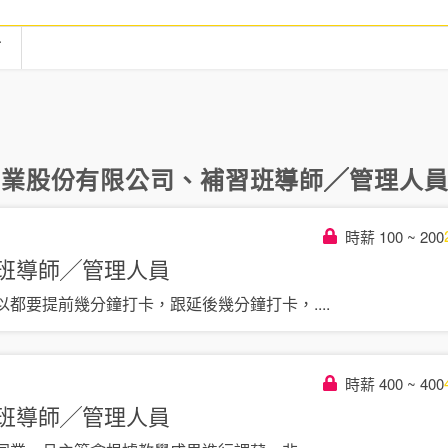
言
事業股份有限公司
、
補習班導師╱管理人
時薪 100 ~ 200
班導師╱管理人員
以都要提前幾分鐘打卡，跟延後幾分鐘打卡，
....
時薪 400 ~ 400
班導師╱管理人員