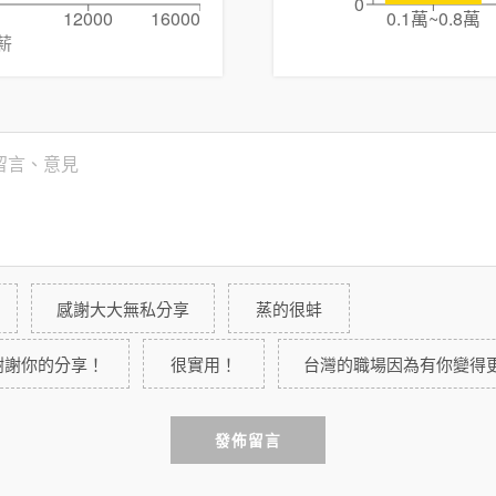
0
12000
16000
0.1萬~0.8萬
薪
感謝大大無私分享
蒸的很蚌
謝謝你的分享！
很實用！
台灣的職場因為有你變得
發佈留言