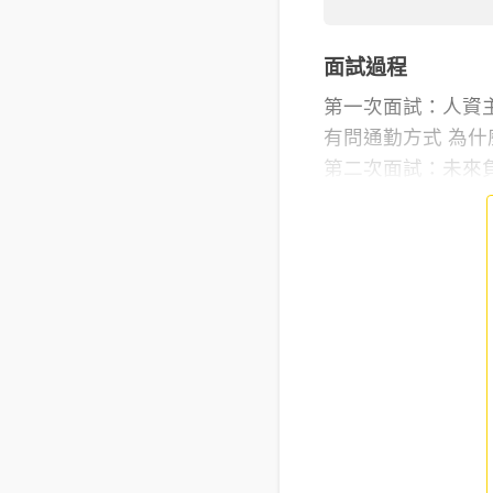
面試過程
第一次面試：人資
有問通勤方式 為
第二次面試：未來負