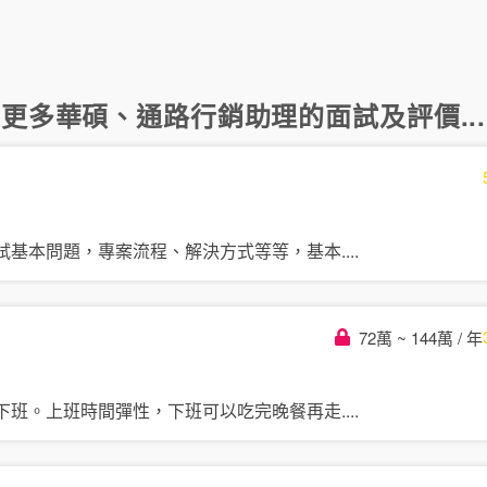
更多
華碩
、
通路行銷助理
的面試及評價...
試基本問題，專案流程、解決方式等等，基本
....
72萬 ~ 144萬 / 年
下班。上班時間彈性，下班可以吃完晚餐再走
....