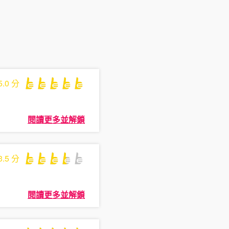
5.0
分
閱讀更多並解鎖
3.5
分
閱讀更多並解鎖