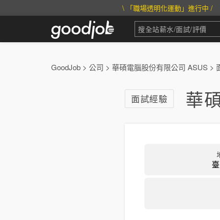
\ 「職場透明化運動」進行中 /
GoodJob
>
公司
>
華碩電腦股份有限公司 ASUS
>
華碩
面試經驗
臺