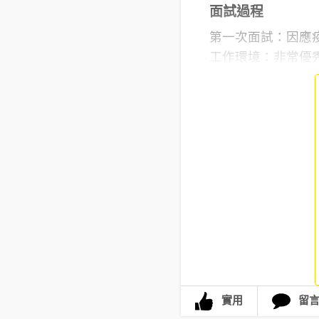
面試過程
第一次面試：因應
工作環境：非常優秀但
實用
留