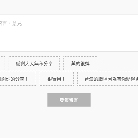
感謝大大無私分享
蒸的很蚌
謝謝你的分享！
很實用！
台灣的職場因為有你變得
發佈留言