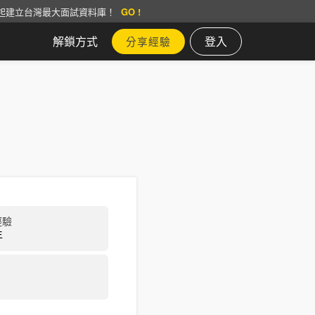
起建立台灣最大面試資料庫！
GO !
解鎖方式
登入
分享經驗
經驗
年