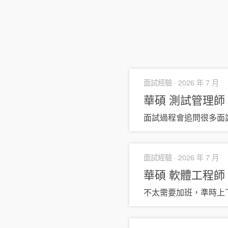
面試經驗 ·
2026 年 7 月
華碩
測試管理師
面試過程會追問很多面
面試經驗 ·
2026 年 7 月
華碩
軟體工程師
不太需要加班，準時上