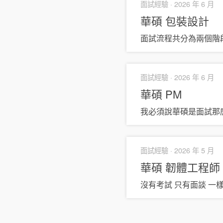
面試經驗 ·
2026 年 6 月
華碩
包裝設計
面試流程共分為兩個階段
面試經驗 ·
2026 年 6 月
華碩
PM
我必須說華碩是面試那
面試經驗 ·
2026 年 5 月
華碩
韌體工程師
沒有考試 只有面談 一