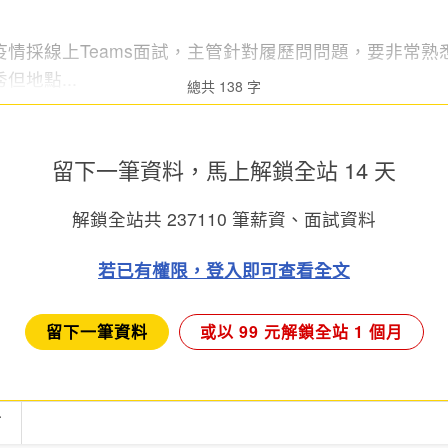
疫情採線上Teams面試，主管針對履歷問問題，要非常熟
地點...
總共 138 字
留下一筆資料，馬上
解鎖全站 14 天
解鎖全站共
237110
筆薪資、面試資料
若已有權限，登入即可查看全文
留下一筆資料
或以 99 元解鎖全站 1 個月
言