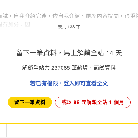
面試，自我介紹完後，依自我介紹、履歷內容提問，很重
有加分，因...
總共 133 字
留下一筆資料，馬上
解鎖全站 14 天
解鎖全站共
237085
筆薪資、面試資料
若已有權限，登入即可查看全文
留下一筆資料
或以 99 元解鎖全站 1 個月
言