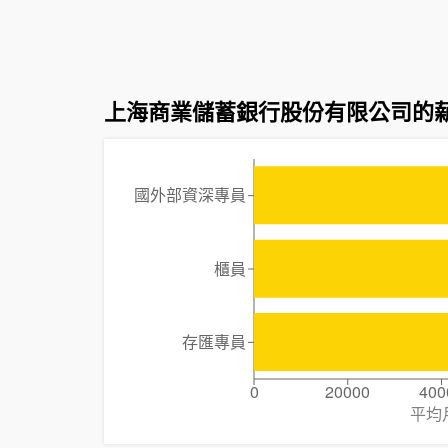
上海商業儲蓄銀行股份有限公司的
國外部資深專員
櫃員
存匯專員
0
20000
400
平均