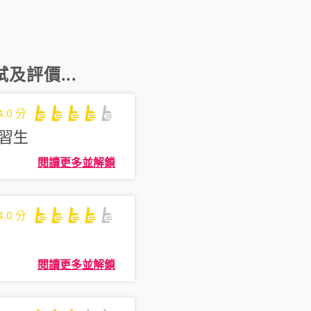
及評價...
4.0
分
習生
閱讀更多並解鎖
4.0
分
閱讀更多並解鎖