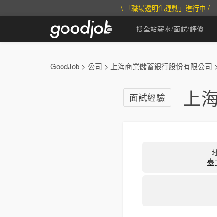
\ 「職場透明化運動」進行中 /
GoodJob
>
公司
>
上海商業儲蓄銀行股份有限公司
上
面試經驗
臺