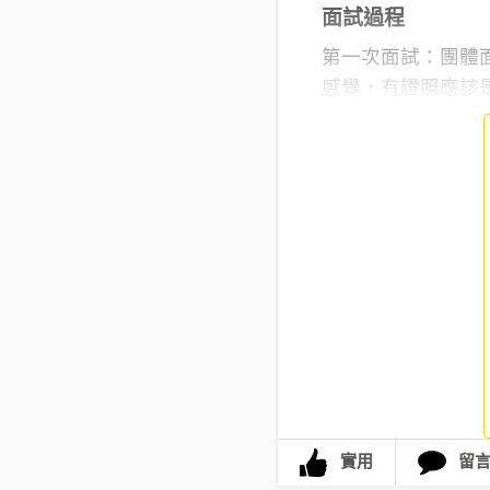
面試過程
第一次面試：團體
感覺，有證照應該是
實用
留