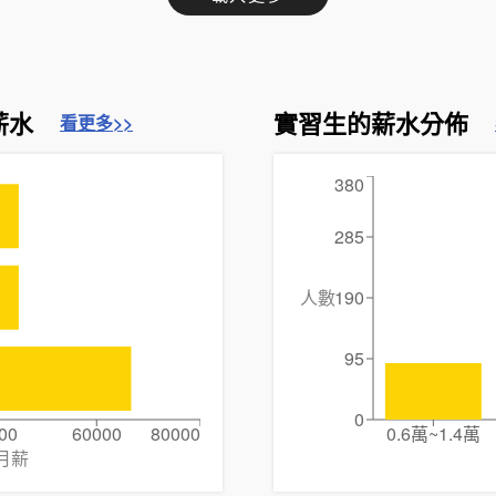
薪水
實習生的薪水分佈
看更多>>
380
285
人數
190
95
0
00
60000
80000
0.6萬~1.4萬
月薪