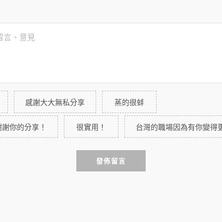
感謝大大無私分享
蒸的很蚌
謝謝你的分享！
很實用！
台灣的職場因為有你變得
發佈留言