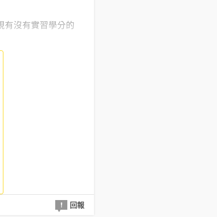
視有沒有實習學分的
回報