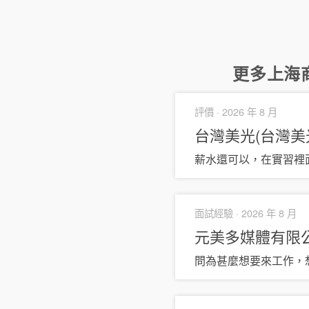
更多
上海
評價 ·
2026 年 8 月
台灣美光(台灣美光
薪水還可以，在實習裡
面試經驗 ·
2026 年 8 月
元美多媒體有限
問為甚麼想要來工作，