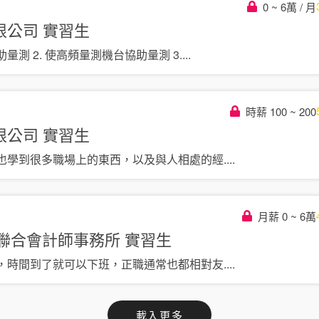
0 ~ 6萬 / 月
限公司
實習生
量測 2. 使高頻量測機台協助量測 3
....
時薪 100 ~ 200
限公司
實習生
也學到很多職場上的東西，以及與人相處的經
....
月薪 0 ~ 6萬
業聯合會計師事務所
實習生
，時間到了就可以下班，正職通常也都相對友
....
載入更多