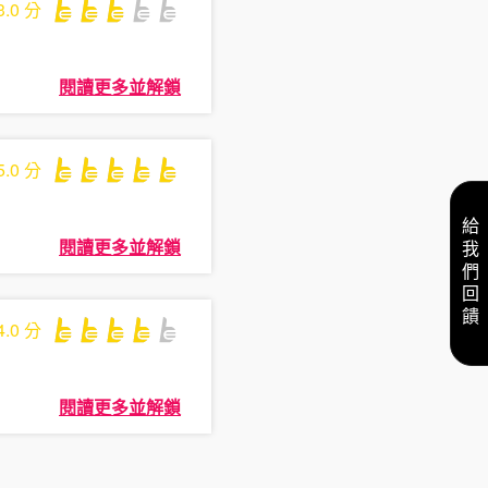
3.0
分
閱讀更多並解鎖
5.0
分
給我們回饋
閱讀更多並解鎖
4.0
分
閱讀更多並解鎖