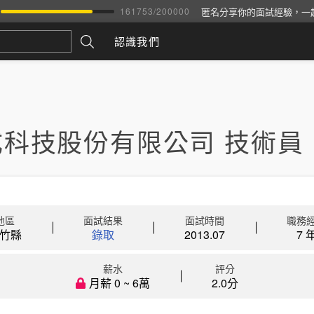
匿名分享你的面試經驗，一
161753
/
200000
認識我們
成科技股份有限公司 技術員
地區
面試結果
面試時間
職務
竹縣
錄取
2013.07
7 
薪水
評分
月薪 0 ~ 6萬
2.0分