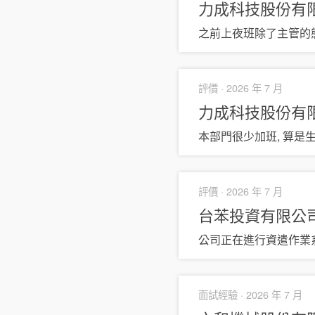
力成科技股份有
之前上夜班除了主管的
評價 ·
2026 年 7 月
力成科技股份有
本部門很少加班, 算是
評價 ·
2026 年 7 月
台苯投資有限公司 (
公司正在進行資遣作業
面試經驗 ·
2026 年 7 月