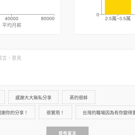
0
40000
80000
2.5萬~3.5萬
平均月薪
感謝大大無私分享
蒸的很蚌
謝謝你的分享！
很實用！
台灣的職場因為有你變得
發佈留言