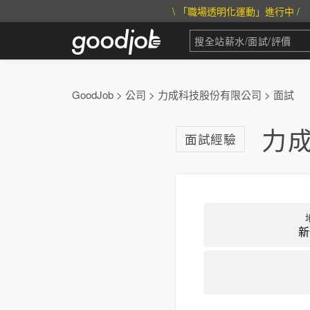
\ 「職場透明化運動」進行中 /
GoodJob
>
公司
>
力成科技股份有限公司
>
面試
力
面試經驗
新