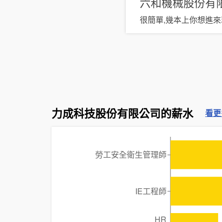
六和機械股份有
很簡單,幾本上你想進來
力成科技股份有限公司的薪水
看更
勞工安全衛生管理師
IE工程師
HR