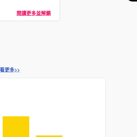
閱讀更多並解鎖
看更多>>