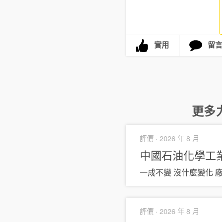
實用
留
更多
評價 ·
2026 年 8 月
中國石油化學工
一成不變 沒什麼變化 
評價 ·
2026 年 8 月