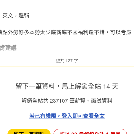
，英文，邏輯
缺點外勞好多本勞太少底薪底不國福利還不錯，可以考慮
肯建議
總共 127 字
留下一筆資料，馬上
解鎖全站 14 天
解鎖全站共
237107
筆薪資、面試資料
若已有權限，登入即可查看全文