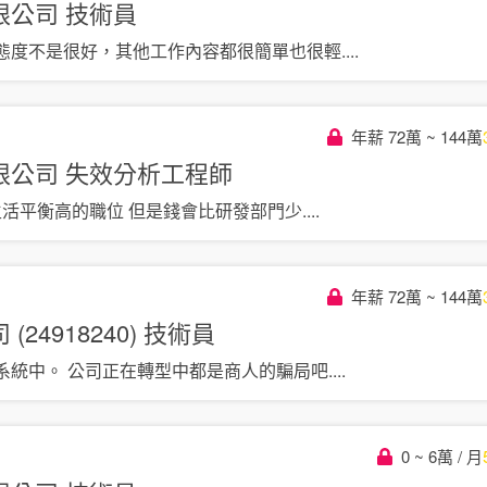
限公司
技術員
態度不是很好，其他工作內容都很簡單也很輕
....
年薪 72萬 ~ 144萬
限公司
失效分析工程師
生活平衡高的職位 但是錢會比研發部門少
....
年薪 72萬 ~ 144萬
24918240)
技術員
系統中。 公司正在轉型中都是商人的騙局吧
....
0 ~ 6萬 / 月