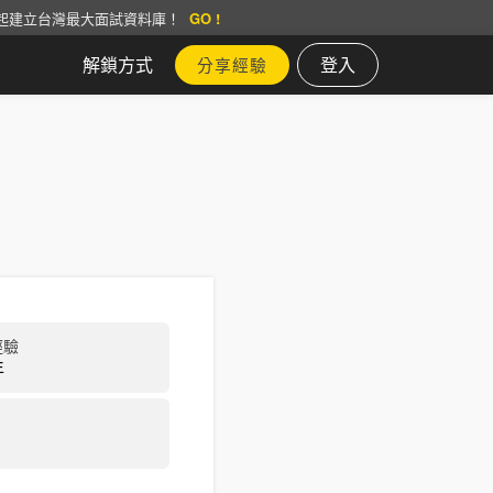
起建立台灣最大面試資料庫！
GO !
解鎖方式
登入
分享經驗
經驗
年