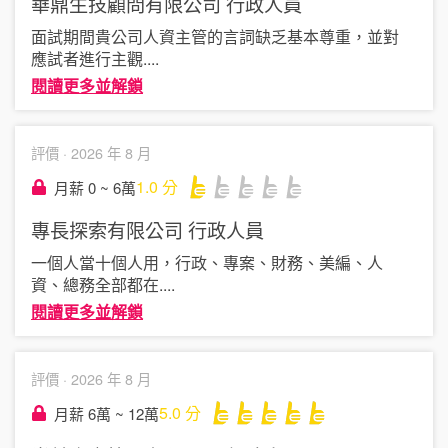
華鼎生技顧問有限公司
行政人員
面試期間貴公司人資主管的言詞缺乏基本尊重，並對
應試者進行主觀
....
閱讀更多並解鎖
評價 ·
2026 年 8 月
1.0
分
月薪 0 ~ 6萬
專長探索有限公司
行政人員
一個人當十個人用，行政、專案、財務、美編、人
資、總務全部都在
....
閱讀更多並解鎖
評價 ·
2026 年 8 月
5.0
分
月薪 6萬 ~ 12萬