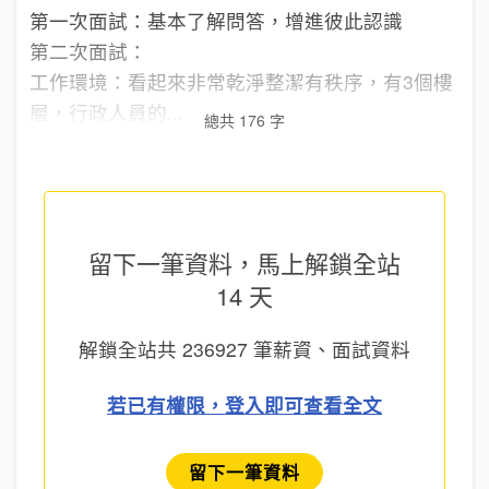
第一次面試：基本了解問答，增進彼此認識
第二次面試：
工作環境：看起來非常乾淨整潔有秩序，有3個樓
層，行政人員的...
總共 176 字
留下一筆資料，馬上
解鎖全站
14 天
解鎖全站共
236927
筆薪資、面試資料
若已有權限，登入即可查看全文
留下一筆資料