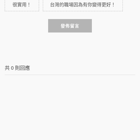
很實用！
台灣的職場因為有你變得更好！
發佈留言
共
0
則回應