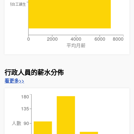
櫃台工讀生
0
2000
4000
6000
8000
平均月薪
行政人員的薪水分佈
看更多>>
180
135
人數
90