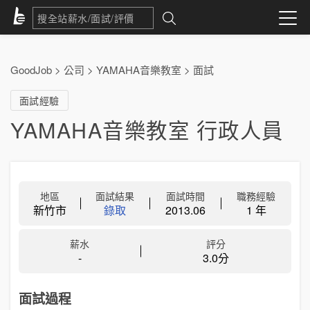
GoodJob
>
公司
>
YAMAHA音樂教室
>
面試
面試經驗
YAMAHA音樂教室 行政人員
地區
面試結果
面試時間
職務經驗
新竹市
錄取
2013.06
1 年
薪水
評分
-
3.0分
面試過程