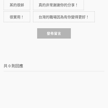
蒸的很蚌
真的非常謝謝你的分享！
很實用！
台灣的職場因為有你變得更好！
發佈留言
共
0
則回應