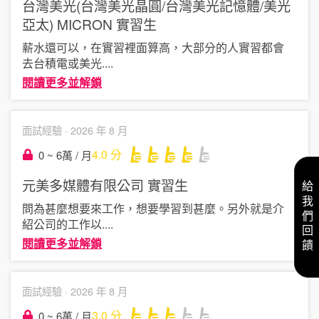
台灣美光(台灣美光晶圓/台灣美光記憶體/美光
亞太) MICRON
實習生
薪水還可以，在實習裡面算高，大部分的人實習都會
去台積電或美光
....
閱讀更多並解鎖
面試經驗 ·
2026 年 8 月
4.0
分
0 ~ 6萬 / 月
元美多媒體有限公司
實習生
給我們回饋
問為甚麼想要來工作，想要學習到甚麼。另外就是介
紹公司的工作以
....
閱讀更多並解鎖
面試經驗 ·
2026 年 8 月
3.0
分
0 ~ 6萬 / 月