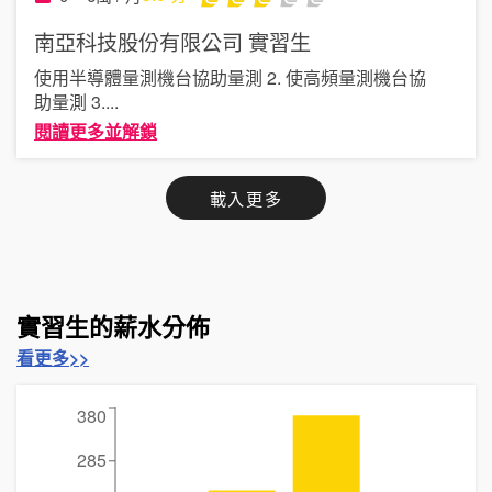
南亞科技股份有限公司
實習生
使用半導體量測機台協助量測 2. 使高頻量測機台協
助量測 3
....
閱讀更多並解鎖
載入更多
實習生的薪水分佈
看更多>>
380
285