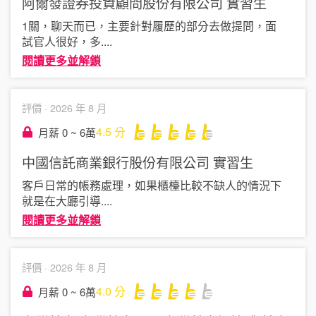
阿爾發證券投資顧問股份有限公司
實習生
1關，聊天而已，主要針對履歷的部分去做提問，面
試官人很好，多
....
閱讀更多並解鎖
評價 ·
2026 年 8 月
4.5
分
月薪 0 ~ 6萬
中國信託商業銀行股份有限公司
實習生
客戶日常的帳務處理，如果櫃檯比較不缺人的情況下
就是在大廳引導
....
閱讀更多並解鎖
評價 ·
2026 年 8 月
4.0
分
月薪 0 ~ 6萬