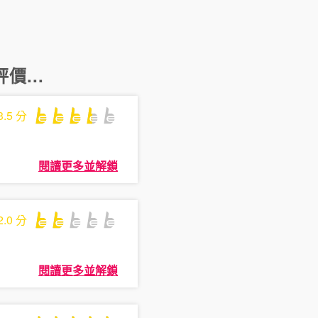
價...
3.5
分
閱讀更多並解鎖
2.0
分
閱讀更多並解鎖