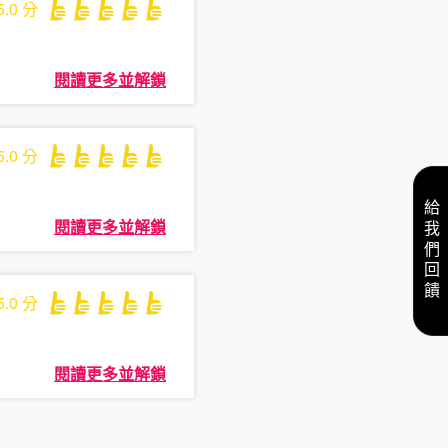
5.0
分
閱讀更多並解鎖
5.0
分
給我們回饋
閱讀更多並解鎖
5.0
分
閱讀更多並解鎖