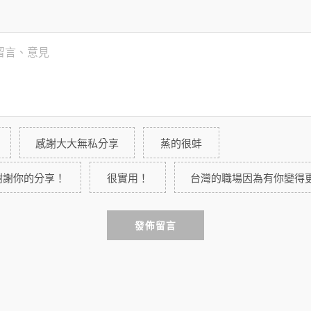
感謝大大無私分享
蒸的很蚌
謝謝你的分享！
很實用！
台灣的職場因為有你變得
發佈留言