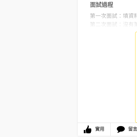
面試過程
第一次面試：填資
第二次面試：沒有第二
實用
留