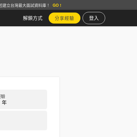
起建立台灣最大面試資料庫！
GO !
解鎖方式
登入
分享經驗
經驗
 年