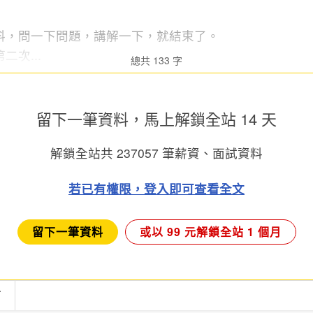
料，問一下問題，講解一下，就結束了。
次...
總共 133 字
留下一筆資料，馬上
解鎖全站 14 天
解鎖全站共
237057
筆薪資、面試資料
若已有權限，登入即可查看全文
留下一筆資料
或以 99 元解鎖全站 1 個月
言