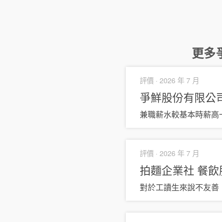
更多
評價 ·
2026 年 7 月
爭鮮股份有限公
兼職薪水較基本時薪高
評價 ·
2026 年 7 月
拍麵企業社
餐飲
對於工讀生來說不友善