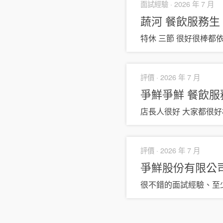
面試經驗 ·
2026 年 7 月
蔬河
餐飲服務生
特休 三節 很好很棒都
評價 ·
2026 年 7 月
爭鮮爭鮮
餐飲服
店長人很好 大家都很好
評價 ·
2026 年 7 月
爭鮮股份有限公
很不錯的面試經驗、至