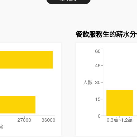
餐飲服務生的薪水分
60
45
人數
30
15
0
0
27000
36000
0.3萬~1.2萬
薪