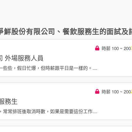
爭鮮股份有限公司
、
餐飲服務生
的面試及評
時薪 100 ~ 200
司
外場服務人員
一些些，假日忙爆，但時薪跟平日是一樣的。
....
時薪 100 ~ 200
服務生
，常常排班後取消時數，如果是需要這份工作
....