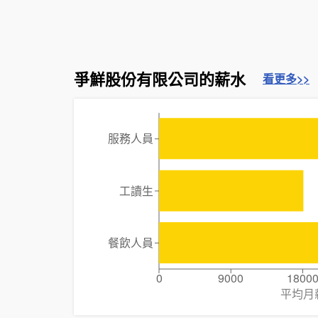
爭鮮股份有限公司的薪水
看更多>>
服務人員
工讀生
餐飲人員
0
9000
1800
平均月