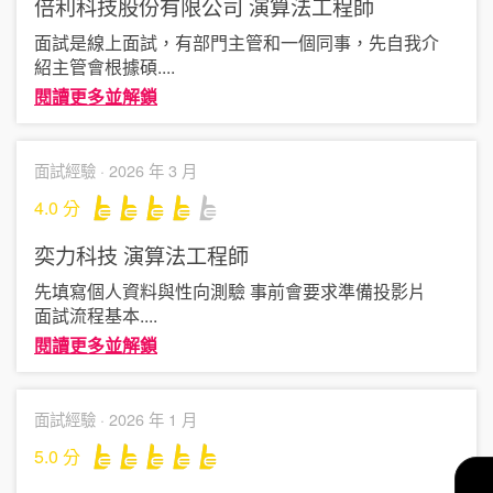
倍利科技股份有限公司
演算法工程師
面試是線上面試，有部門主管和一個同事，先自我介
紹主管會根據碩
....
閱讀更多並解鎖
面試經驗 ·
2026 年 3 月
4.0
分
奕力科技
演算法工程師
先填寫個人資料與性向測驗 事前會要求準備投影片
面試流程基本
....
閱讀更多並解鎖
面試經驗 ·
2026 年 1 月
5.0
分