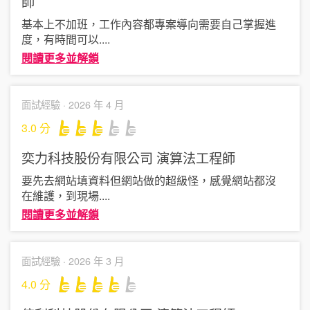
師
基本上不加班，工作內容都專案導向需要自己掌握進
度，有時間可以
....
閱讀更多並解鎖
面試經驗 ·
2026 年 4 月
3.0
分
奕力科技股份有限公司
演算法工程師
要先去網站填資料但網站做的超級怪，感覺網站都沒
在維護，到現場
....
閱讀更多並解鎖
面試經驗 ·
2026 年 3 月
4.0
分