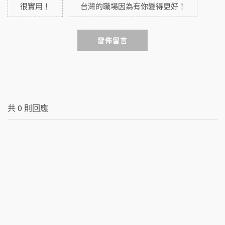
很實用！
台灣的職場因為有你變得更好！
發佈留言
共
0
則回應