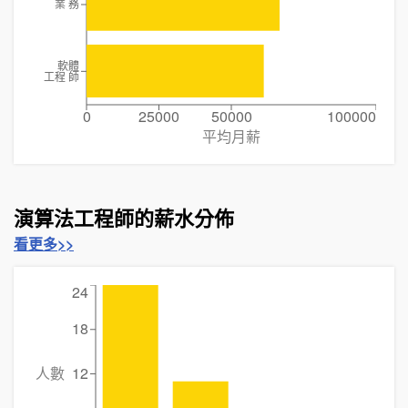
業 務
軟體
工程 師
0
25000
50000
100000
平均月薪
演算法工程師的薪水分佈
看更多>>
24
18
人數
12