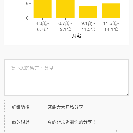
6
0
4.3萬
~
6.7萬
~
9.1萬
~
11.5萬
~
6.7萬
9.1萬
11.5萬
14.1萬
月薪
詳細給推
感謝大大無私分享
蒸的很蚌
真的非常謝謝你的分享！