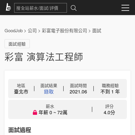
GoodJob
>
公司
>
彩富電子股份有限公司
>
面試
面試經驗
彩富 演算法工程師
地區
面試結果
面試時間
職務經驗
臺北市
錄取
2021.06
不到 1 年
薪水
評分
年薪 0 ~ 72萬
4.0分
面試過程