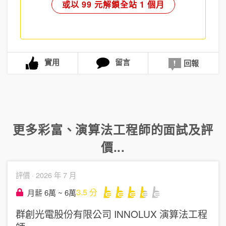
或以 99 元解鎖全站 1 個月
實用
留言
回報
更多
彩富
、
演算法工程師
的面試及評
價...
評價 ·
2026 年 7 月
3.5
分
月薪 6萬 ~ 6萬
群創光電股份有限公司 INNOLUX
演算法工程