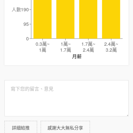
人數
190
95
0
0.3萬
~
1萬
~
1.7萬
~
2.4萬
~
1萬
1.7萬
2.4萬
3.2萬
月薪
詳細給推
感謝大大無私分享