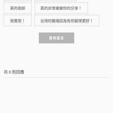
蒸的很蚌
真的非常謝謝你的分享！
很實用！
台灣的職場因為有你變得更好！
發佈留言
共
0
則回應