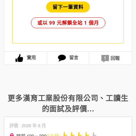
留下一筆資料
或以 99 元解鎖全站 1 個月
實用
留言
回報
更多
漢育工業股份有限公司
、
工讀生
的面試及評價...
評價 ·
2026 年 8 月
4.0
分
時薪 100 ~ 200