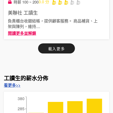
3.0
分
時薪 100 ~ 200
美聯社
工讀生
負責櫃台收銀結帳，提供顧客服務。 商品補貨、上
架與陳列，維持
....
閱讀更多並解鎖
載入更多
工讀生的薪水分佈
看更多>>
380
285