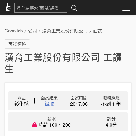
GoodJob
>
公司
>
漢育工業股份有限公司
>
面試
面試經驗
漢育工業股份有限公司 工讀
生
地區
面試結果
面試時間
職務經驗
彰化縣
錄取
2017.06
不到 1 年
薪水
評分
時薪 100 ~ 200
4.0分