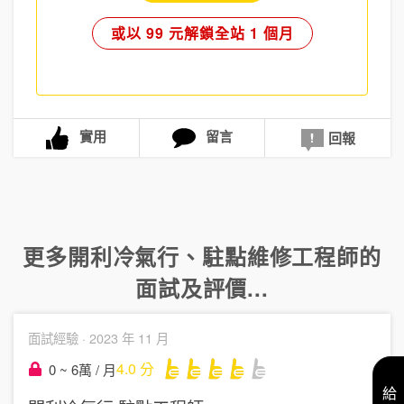
或以 99 元解鎖全站 1 個月
實用
留言
回報
更多
開利冷氣行
、
駐點維修工程師
的
面試及評價...
面試經驗 ·
2023 年 11 月
4.0
分
0 ~ 6萬 / 月