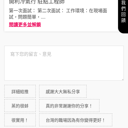
給我們回饋
開利冷氣行
駐點工程師
第一次面試： 第二次面試： 工作環境：在現場面
試，問題簡單，
....
閱讀更多並解鎖
詳細給推
感謝大大無私分享
蒸的很蚌
真的非常謝謝你的分享！
很實用！
台灣的職場因為有你變得更好！