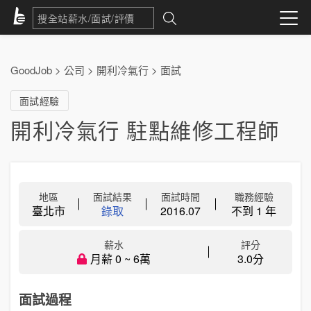
GoodJob
>
公司
>
開利冷氣行
>
面試
面試經驗
開利冷氣行 駐點維修工程師
地區
面試結果
面試時間
職務經驗
臺北市
錄取
2016.07
不到 1 年
薪水
評分
月薪 0 ~ 6萬
3.0分
面試過程