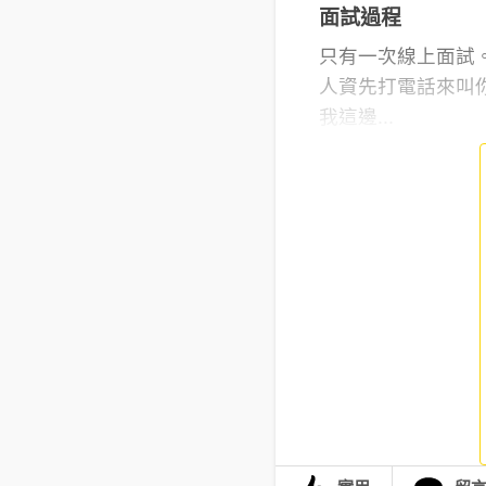
面試過程
只有一次線上面試
人資先打電話來叫
我這邊...