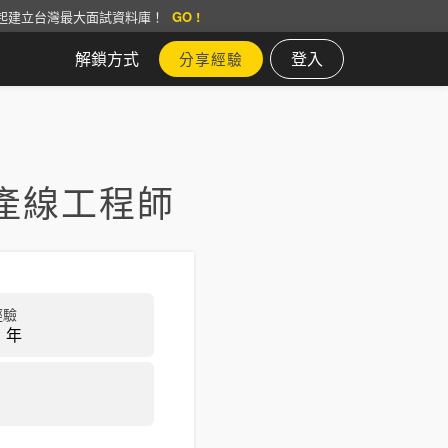
起建立台灣最大面試資料庫！
GO !
解鎖方式
登入
分享經驗
產線工程師
經驗
 年