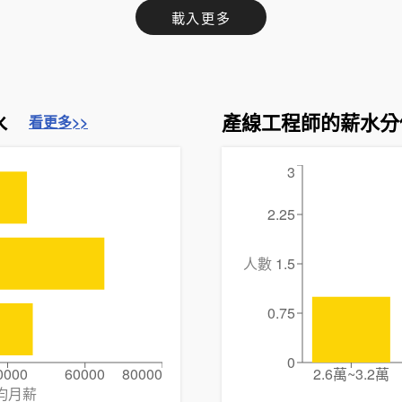
載入更多
水
產線工程師的薪水分
看更多>>
3
2.25
人數
1.5
0.75
0
0000
60000
80000
2.6萬~3.2萬
均月薪