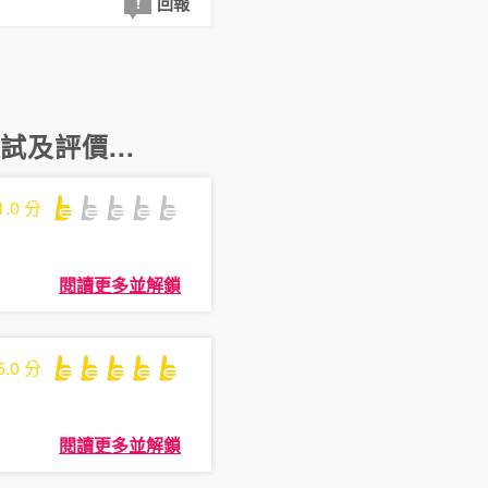
回報
試及評價...
1.0
分
閱讀更多並解鎖
5.0
分
閱讀更多並解鎖