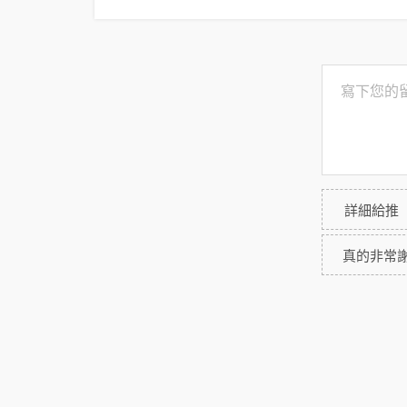
詳細給推
真的非常