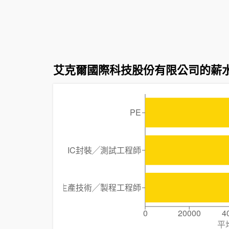
艾克爾國際科技股份有限公司的薪
PE
IC封裝╱測試工程師
生產技術╱製程工程師
0
20000
4
平