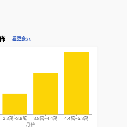
佈
看更多>>
3.2萬~3.8萬
3.8萬~4.4萬
4.4萬~5.3萬
月薪