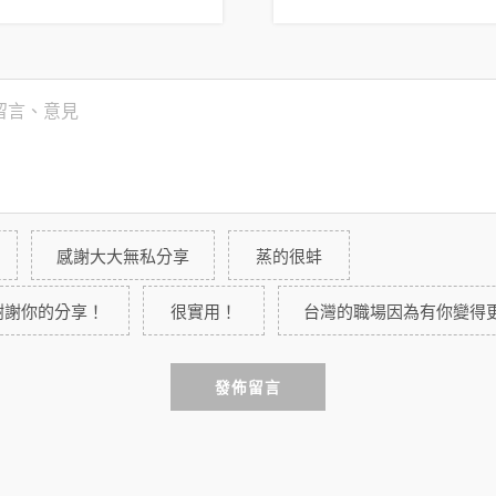
感謝大大無私分享
蒸的很蚌
謝謝你的分享！
很實用！
台灣的職場因為有你變得
發佈留言