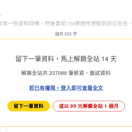
。
你填一些資料回傳，然後要從104寄適性測驗到該公司去
總共 232 字
留下一筆資料，馬上
解鎖全站 14 天
解鎖全站共
237089
筆薪資、面試資料
若已有權限，登入即可查看全文
留下一筆資料
或以 99 元解鎖全站 1 個月