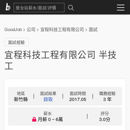
GoodJob
>
公司
>
宜程科技工程有限公司
>
面試
面試經驗
宜程科技工程有限公司 半技
工
地區
面試結果
面試時間
職務經驗
新竹縣
錄取
2017.05
3 年
薪水
評分
月薪 0 ~ 6萬
3.0分