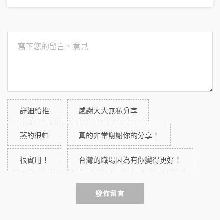
詳細給推
感謝大大無私分享
蒸的很蚌
真的非常謝謝你的分享！
很實用！
台灣的職場因為有你變得更好！
發佈留言