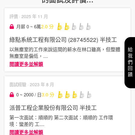
評價 ·
2025 年 11 月
2.0
分
月薪 0 ~ 6萬
綠點系統工程有限公司 (28745522)
半技工
以無塵室的工作來說這間的薪水在林口雖高，但整體
給我們回饋
無塵室是偏低，
....
閱讀更多並解鎖
面試經驗 ·
2023 年 8 月
3.0
分
0 ~ 2000 / 日
派普工程企業股份有限公司
半技工
第一次面試：順順的 第二次面試：順順的 工作環
境：蠻差的 工
....
閱讀更多並解鎖