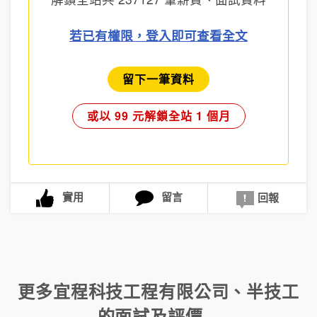
若已有權限，登入即可查看全文
留下一筆資料
或以 99 元解鎖全站 1 個月
實用
留言
回報
更多
宜程科技工程有限公司
、
半技工
的面試及評價...