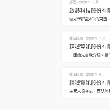
評價 ·
2026 年 7 月
啟碁科技股份有
做光學辨識AOI的東西
面試經驗 ·
2026 年 7 月
精誠資訊股份有
一開始先自我介紹，接
面試經驗 ·
2026 年 6 月
精誠資訊股份有
主管人很客氣，面試流