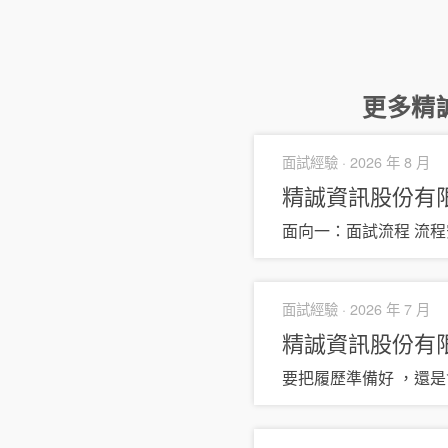
更多
精
面試經驗 ·
2026 年 8 月
精誠資訊股份有
面向一：面試流程 流
面試經驗 ·
2026 年 7 月
精誠資訊股份有
要把履歷準備好 ，還是會考基