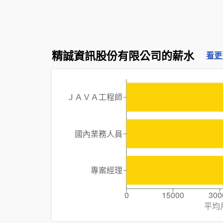
精誠資訊股份有限公司的薪水
看更
ＪＡＶＡ工程師
國內業務人員
專案經理
0
15000
300
平均