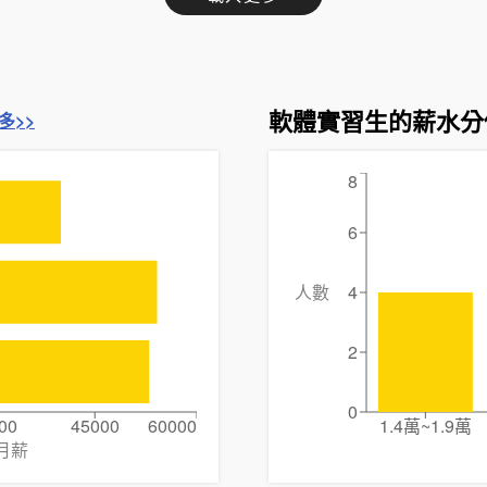
軟體實習生的薪水分
多>>
8
6
人數
4
2
0
00
45000
60000
1.4萬~1.9萬
月薪