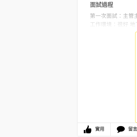
面試過程
第一次面試：主管
工作環境：很好 地下
實用
留