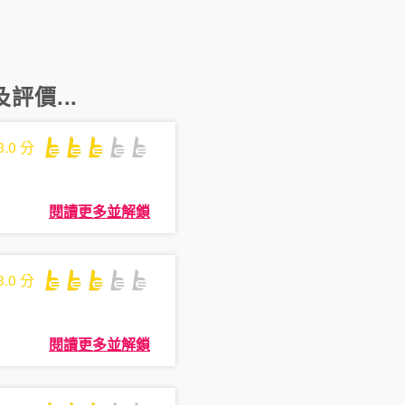
評價...
3.0
分
閱讀更多並解鎖
3.0
分
閱讀更多並解鎖