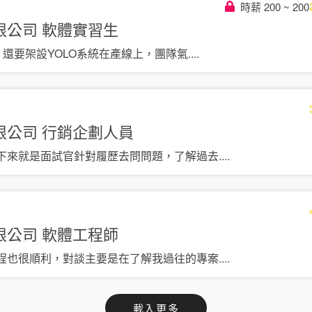
時薪 200 ~ 200
限公司
軟體實習生
，還要架設YOLO系統在產線上，團隊氣
....
限公司
行銷企劃人員
下來就是面試官針對履歷去問問題，了解過去
....
限公司
軟體工程師
程也很順利，對談主要是在了解我過往的專案
....
載入更多