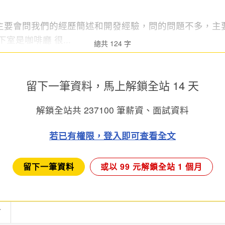
主要會問我們的經歷簡述和開發經驗，問的問題不多，主
室是咖啡廳 很...
總共 124 字
留下一筆資料，馬上
解鎖全站 14 天
解鎖全站共
237100
筆薪資、面試資料
若已有權限，登入即可查看全文
留下一筆資料
或以 99 元解鎖全站 1 個月
言