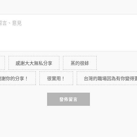
感謝大大無私分享
蒸的很蚌
謝謝你的分享！
很實用！
台灣的職場因為有你變得
發佈留言