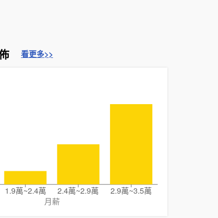
佈
看更多>>
1.9萬~2.4萬
2.4萬~2.9萬
2.9萬~3.5萬
月薪