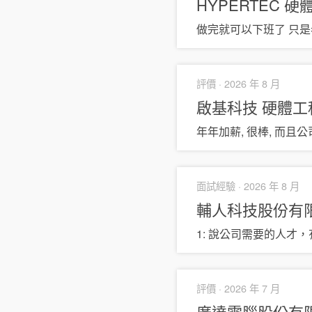
HYPERTEC
硬
做完就可以下班了 只是老
評價 ·
2026 年 8 月
啟基科技
硬體工
年年加薪, 很棒, 而且
面試經驗 ·
2026 年 8 月
輔人科技股份有限公司
1: 說公司需要的人才
評價 ·
2026 年 7 月
廣達電腦股份有