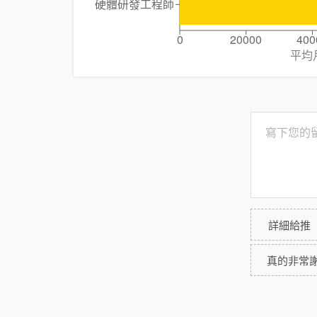
硬體研發工程師
0
20000
400
平均
詳細給推
真的非常