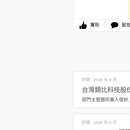
實用
留
評價 ·
2026 年 8 月
台灣類比科技股
部門主管跟同事人很好,
評價 ·
2026 年 8 月