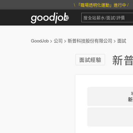
\ 「職場透明化運動」進行中 /
GoodJob
>
公司
>
新普科技股份有限公司
>
面試
新普
面試經驗
新