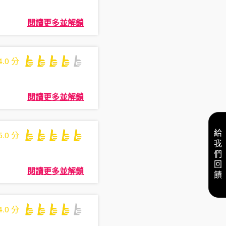
閱讀更多並解鎖
4.0
分
閱讀更多並解鎖
給我們回饋
5.0
分
閱讀更多並解鎖
4.0
分