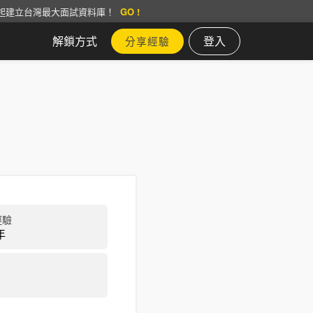
起建立台灣最大面試資料庫！
GO !
解鎖方式
登入
分享經驗
經驗
年