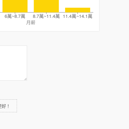
6萬~8.7萬
8.7萬~11.4萬
11.4萬~14.1萬
月薪
更好！