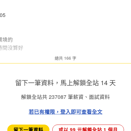
05
環境的
時間沒算好
總共 166 字
留下一筆資料，馬上
解鎖全站 14 天
解鎖全站共
237087
筆薪資、面試資料
若已有權限，登入即可查看全文
留下一筆資料
或以 99 元解鎖全站 1 個月