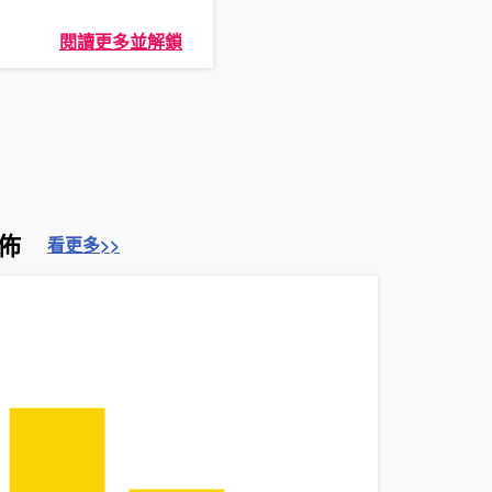
閱讀更多並解鎖
佈
看更多>>