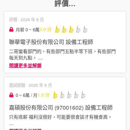
評價...
評價 ·
2026 年 8 月
3.0
分
月薪 0 ~ 6萬
聯華電子股份有限公司
設備工程師
二哥蠻看部門的，有些部門五點半等下班，有些部門
每天到九點。
....
閱讀更多並解鎖
面試經驗 ·
2026 年 8 月
1.0
分
0 ~ 6萬 / 月
嘉碩股份有限公司 (97001602)
設備工程師
只有底薪 福利沒很好，可能要很會談才有機會高。
....