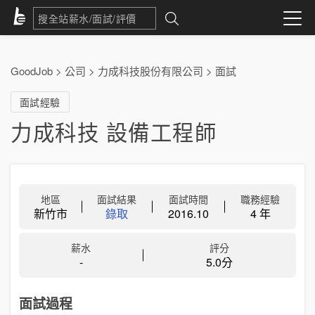
GoodJob
>
公司
>
力成科技股份有限公司
>
面試
面試經驗
力成科技 設備工程師
地區
面試結果
面試時間
職務經驗
新竹市
錄取
2016.10
4 年
薪水
評分
-
5.0分
面試過程