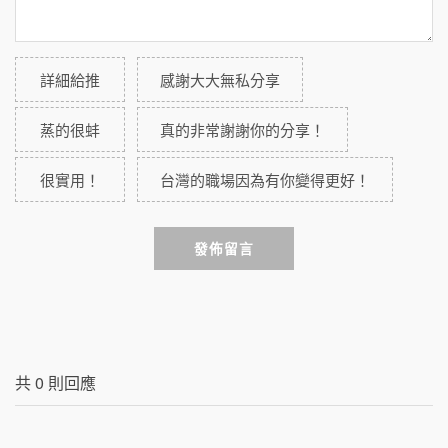
詳細給推
感謝大大無私分享
蒸的很蚌
真的非常謝謝你的分享！
很實用！
台灣的職場因為有你變得更好！
發佈留言
共
0
則回應