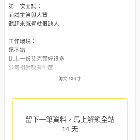
第一次面試：
面試主管與人資
聽起來感覺就很缺人
工作環境：
還不錯
比上一份艾克爾好很多
公司相對較有制度
...
總共 133 字
留下一筆資料，馬上
解鎖全站
14 天