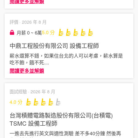
閱讀更多並解鎖
評價 ·
2026 年 8 月
5.0
分
月薪 0 ~ 6萬
中鼎工程股份有限公司
設備工程師
薪水還算不錯，如果住台北的人可以考慮，薪水算是
吃不飽，餓不死
....
閱讀更多並解鎖
面試經驗 ·
2026 年 8 月
4.0
分
台灣積體電路製造股份有限公司(台積電)
TSMC
設備工程師
一進去先進行英文與適性測驗 差不多40分鐘 然後再