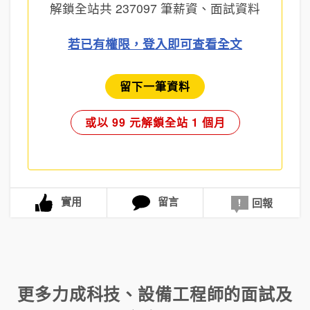
解鎖全站共
237097
筆薪資、面試資料
若已有權限，登入即可查看全文
留下一筆資料
或以 99 元解鎖全站 1 個月
實用
留言
回報
更多
力成科技
、
設備工程師
的面試及