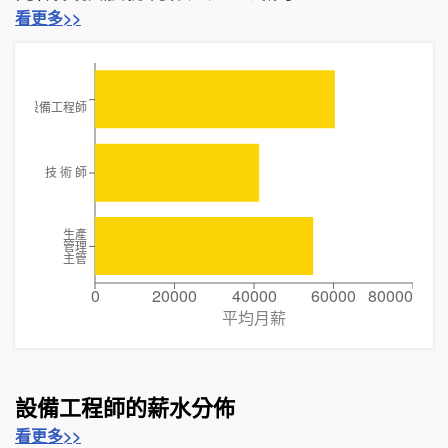
看更多>>
設備工程師
技 術 師
生產
管理
主管
0
20000
40000
60000
80000
平均月薪
設備工程師的薪水分佈
看更多>>