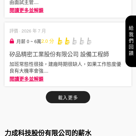
由面試主管
....
閱讀更多並解鎖
給我們回饋
評價 ·
2026 年 7 月
2.0
分
月薪 0 ~ 6萬
矽品精密工業股份有限公司
設備工程師
加班常態性很操，建廠時期很缺人，如果工作態度優
良有大機率會強
....
閱讀更多並解鎖
載入更多
力成科技股份有限公司的薪水