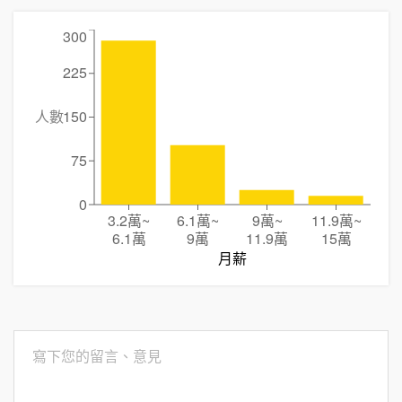
300
225
人數
150
75
0
3.2萬
~
6.1萬
~
9萬
~
11.9萬
~
6.1萬
9萬
11.9萬
15萬
月薪