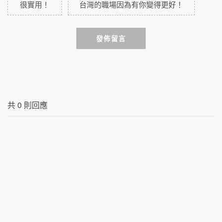
很實用！
台灣的職場因為有你變得更好！
發佈留言
共
0
則回應