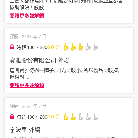
主管人都非常好，有問題都可以跟他們反應並且都會
協助解決！誒誒
....
閱讀更多並解鎖
評價 ·
2026 年 7 月
3.0
分
時薪 100 ~ 200
寶雅股份有限公司
外場
這間寶雅待過一陣子, 因為比較小, 所以物品比較擠,
但相對
....
閱讀更多並解鎖
評價 ·
2026 年 7 月
2.0
分
時薪 100 ~ 200
拿波里
外場