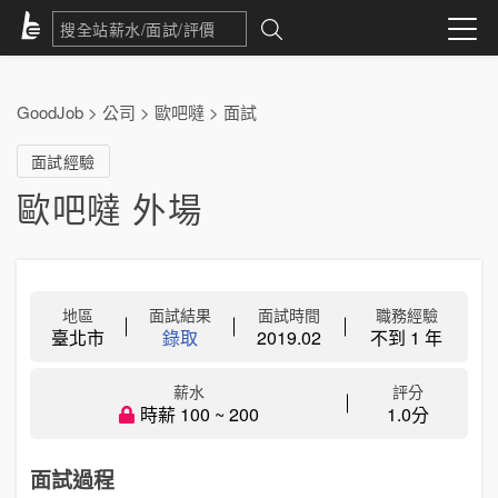
GoodJob
>
公司
>
歐吧噠
>
面試
面試經驗
歐吧噠 外場
地區
面試結果
面試時間
職務經驗
臺北市
錄取
2019.02
不到 1 年
薪水
評分
時薪 100 ~ 200
1.0分
面試過程