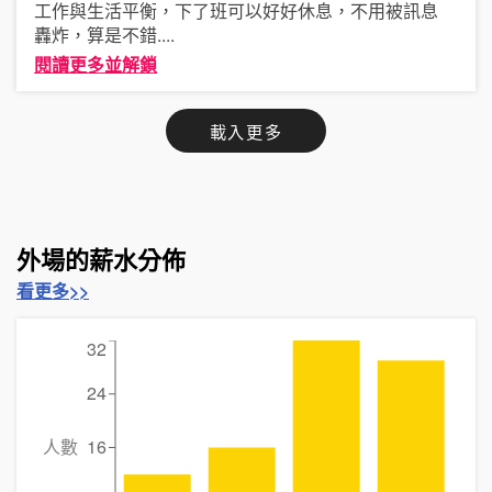
工作與生活平衡，下了班可以好好休息，不用被訊息
轟炸，算是不錯
....
閱讀更多並解鎖
載入更多
外場的薪水分佈
看更多>>
32
24
人數
16