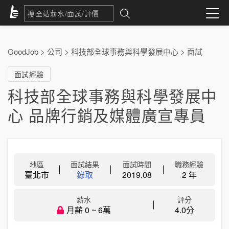
GoodJob
>
公司
>
科技部全球事務與科學發展中心
>
面試
面試經驗
科技部全球事務與科學發展中
心 品牌行銷及媒體廣宣專員
地區
面試結果
面試時間
職務經驗
臺北市
錄取
2019.08
2 年
薪水
評分
月薪 0 ~ 6萬
4.0分