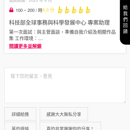
給我們回饋
5.0
分
100 ~ 200 / 時
科技部全球事務與科學發展中心
專案助理
第一次面試：與主管面談，準備自我介紹及相關作品
集 工作環境：
....
閱讀更多並解鎖
詳細給推
感謝大大無私分享
蒸的很蚌
真的非常謝謝你的分享！