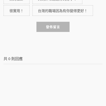
很實用！
台灣的職場因為有你變得更好！
發佈留言
共
0
則回應