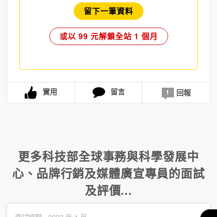
留下一筆資料
或以 99 元解鎖全站 1 個月
實用
留言
回報
更多
科技部全球事務與科學發展中
心
、
品牌行銷及媒體廣宣專員
的面試
及評價...
面試經驗 ·
2023 年 4 月