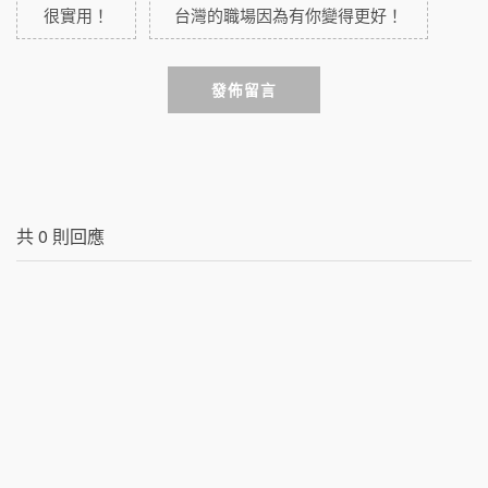
很實用！
台灣的職場因為有你變得更好！
發佈留言
共
0
則回應