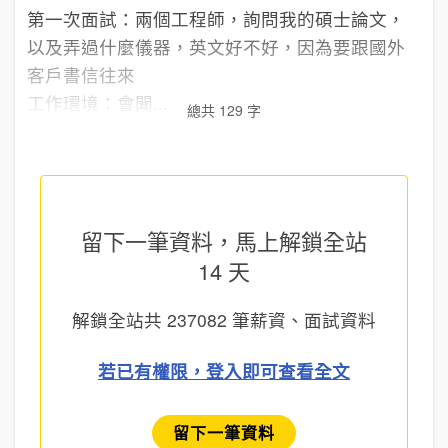
第一次面試：兩個工程師，詢問我的碩士論文，
以及弄過什麼儀器，英文好不好，因為要跟國外
客戶書信往來
工作環境：會聞...
總共 129 字
留下一筆資料，馬上
解鎖全站
14 天
解鎖全站共
237082
筆薪資、面試資料
若已有權限，登入即可查看全文
留下一筆資料