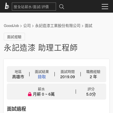
GoodJob
>
公司
>
永記造漆工業股份有限公司
>
面試
面試經驗
永記造漆 助理工程師
地區
面試結果
面試時間
職務經驗
高雄市
錄取
2019.09
2 年
薪水
評分
月薪 0 ~ 6萬
5.0分
面試過程