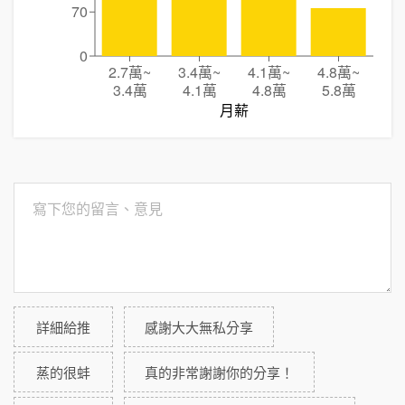
70
0
2.7萬
~
3.4萬
~
4.1萬
~
4.8萬
~
3.4萬
4.1萬
4.8萬
5.8萬
月薪
詳細給推
感謝大大無私分享
蒸的很蚌
真的非常謝謝你的分享！