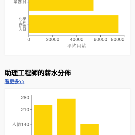
業 務 員
化學
工程
研發
人員
0
20000
40000
60000
80000
平均月薪
助理工程師的薪水分佈
看更多>>
280
210
人數
140