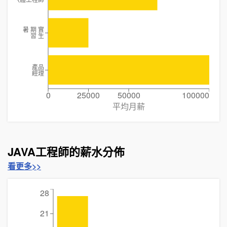
暑 期 實
習 生
產品
經理
0
25000
50000
100000
平均月薪
JAVA工程師的薪水分佈
看更多>>
28
21