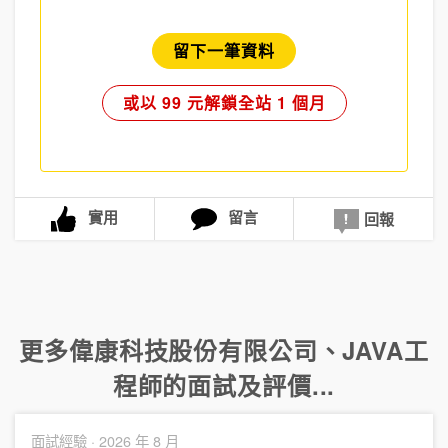
留下一筆資料
或以 99 元解鎖全站 1 個月
實用
留言
回報
更多
偉康科技股份有限公司
、
JAVA工
程師
的面試及評價...
面試經驗 ·
2026 年 8 月