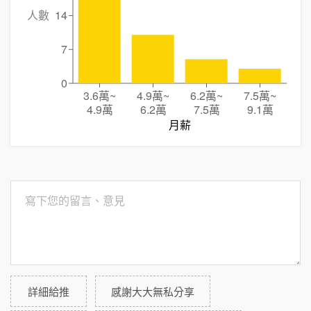
人數
14
7
0
3.6萬
~
4.9萬
~
6.2萬
~
7.5萬
~
4.9萬
6.2萬
7.5萬
9.1萬
月薪
詳細給推
感謝大大無私分享