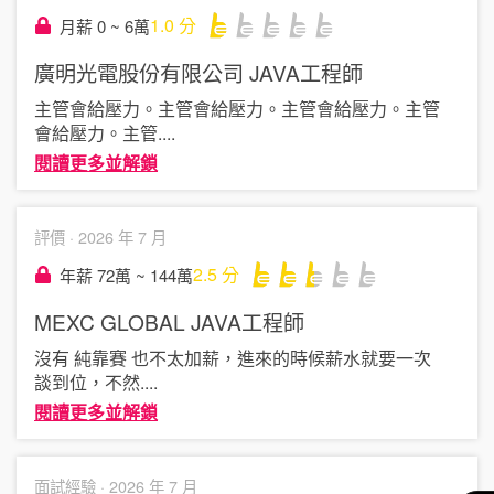
1.0
分
月薪 0 ~ 6萬
廣明光電股份有限公司
JAVA工程師
主管會給壓力。主管會給壓力。主管會給壓力。主管
會給壓力。主管
....
閱讀更多並解鎖
評價 ·
2026 年 7 月
2.5
分
年薪 72萬 ~ 144萬
MEXC GLOBAL
JAVA工程師
沒有 純靠賽 也不太加薪，進來的時候薪水就要一次
談到位，不然
....
閱讀更多並解鎖
面試經驗 ·
2026 年 7 月