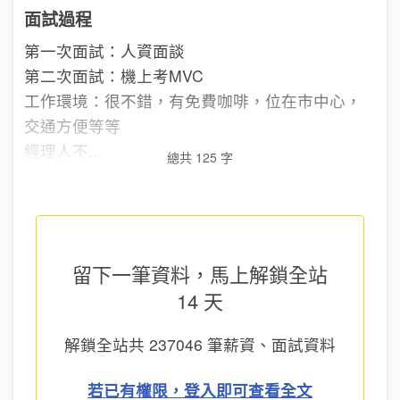
面試過程
第一次面試：人資面談
第二次面試：機上考MVC
工作環境：很不錯，有免費咖啡，位在市中心，
交通方便等等
經理人不...
總共 125 字
留下一筆資料，馬上
解鎖全站
14 天
解鎖全站共
237046
筆薪資、面試資料
若已有權限，登入即可查看全文