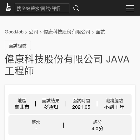
GoodJob
>
公司
>
偉康科技股份有限公司
>
面試
面試經驗
偉康科技股份有限公司 JAVA
工程師
地區
面試結果
面試時間
職務經驗
臺北市
沒通知
2021.05
不到 1 年
薪水
評分
-
4.0分