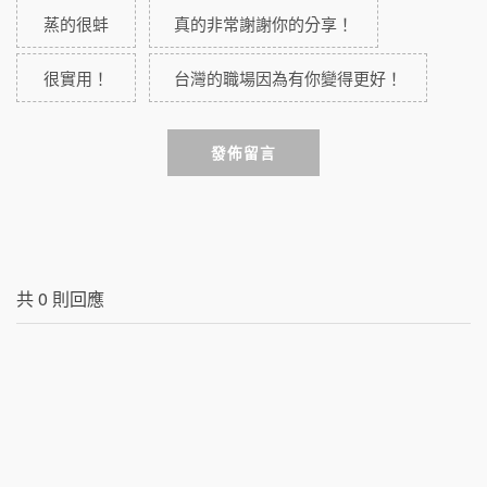
蒸的很蚌
真的非常謝謝你的分享！
很實用！
台灣的職場因為有你變得更好！
發佈留言
共
0
則回應