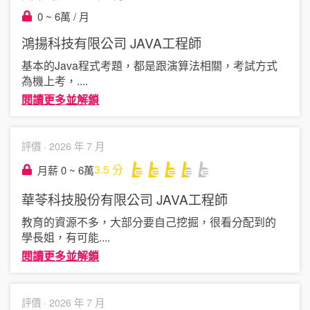
0 ~ 6萬 / 月
鴻揚科技有限公司
JAVA工程師
基本的Java程式考題，都是跟演算法相關，考試方式
為機上考，
....
閱讀更多並解鎖
評價 ·
2026 年 7 月
3.5
分
月薪 0 ~ 6萬
華苓科技股份有限公司
JAVA工程師
教育的資源不多，大部分要自己挖掘，很看分配到的
學長姐，有可能
....
閱讀更多並解鎖
評價 ·
2026 年 7 月