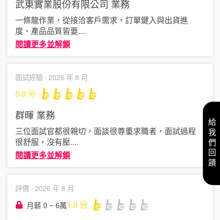
武東實業股份有限公司
業務
一條龍作業，從接洽客戶需求，訂單鍵入與出貨進
度、產品品質皆要
....
閱讀更多並解鎖
面試經驗 ·
2026 年 8 月
5.0
分
群暉
業務
給我們回饋
三位面試官都很親切，面談很尊重求職者，面試過程
很舒服，沒有壓
....
閱讀更多並解鎖
評價 ·
2026 年 8 月
1.0
分
月薪 0 ~ 6萬