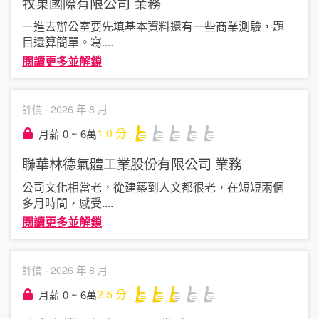
牧菓國際有限公司
業務
ㄧ進去辦公室要先填基本資料還有一些商業測驗，題
目還算簡單。寫
....
閱讀更多並解鎖
評價 ·
2026 年 8 月
1.0
分
月薪 0 ~ 6萬
聯華林德氣體工業股份有限公司
業務
公司文化相當老，從建築到人文都很老，在短短兩個
多月時間，感受
....
閱讀更多並解鎖
評價 ·
2026 年 8 月
2.5
分
月薪 0 ~ 6萬