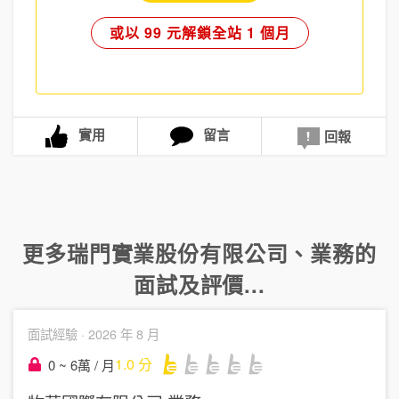
或以 99 元解鎖全站 1 個月
實用
留言
回報
更多
瑞門實業股份有限公司
、
業務
的
面試及評價...
面試經驗 ·
2026 年 8 月
1.0
分
0 ~ 6萬 / 月