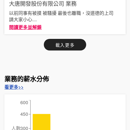
大唐開發股份有限公司
業務
以前同事有被摸 被騷擾 最後也離職，沒道德的上司
請大家小心
....
閱讀更多並解鎖
載入更多
業務的薪水分佈
看更多>>
600
450
人數
300