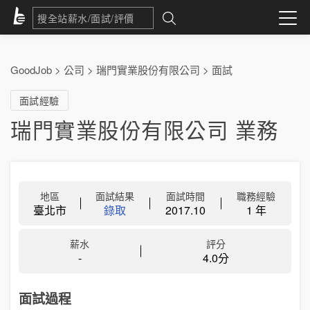
GoodJob
>
公司
>
瑞門實業股份有限公司
>
面試
面試經驗
瑞門實業股份有限公司 業務
地區
面試結果
面試時間
職務經驗
臺北市
錄取
2017.10
1 年
薪水
評分
-
4.0分
面試過程