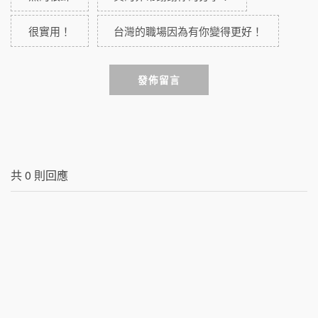
很實用！
台灣的職場因為有你變得更好！
發佈留言
共
0
則回應