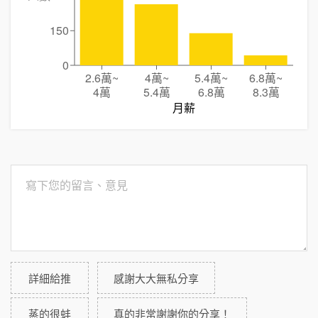
150
0
2.6萬
~
4萬
~
5.4萬
~
6.8萬
~
4萬
5.4萬
6.8萬
8.3萬
月薪
詳細給推
感謝大大無私分享
蒸的很蚌
真的非常謝謝你的分享！