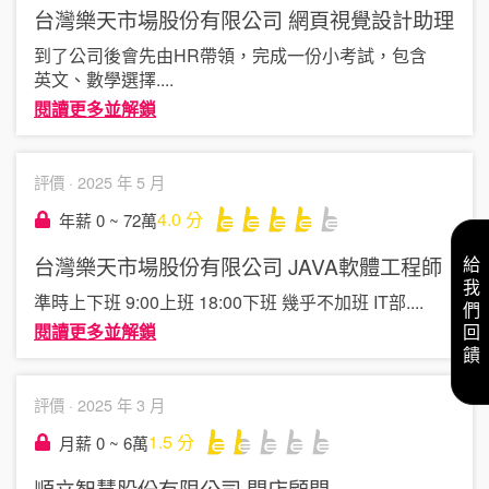
台灣樂天市場股份有限公司
網頁視覺設計助理
到了公司後會先由HR帶領，完成一份小考試，包含
英文、數學選擇
....
閱讀更多並解鎖
評價 ·
2025 年 5 月
4.0
分
年薪 0 ~ 72萬
台灣樂天市場股份有限公司
JAVA軟體工程師
給我們回饋
準時上下班 9:00上班 18:00下班 幾乎不加班 IT部
....
閱讀更多並解鎖
評價 ·
2025 年 3 月
1.5
分
月薪 0 ~ 6萬
順立智慧股份有限公司
開店顧問