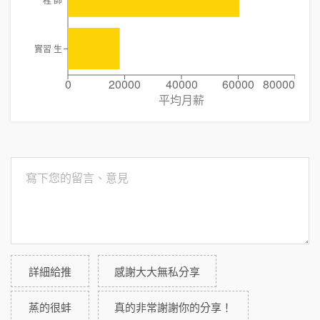
程 師
實習 生
0
20000
40000
60000
80000
平均月薪
詳細給推
感謝大大無私分享
蒸的很蚌
真的非常謝謝你的分享！