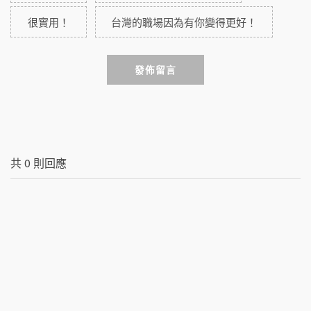
很實用！
台灣的職場因為有你變得更好！
發佈留言
共
0
則回應