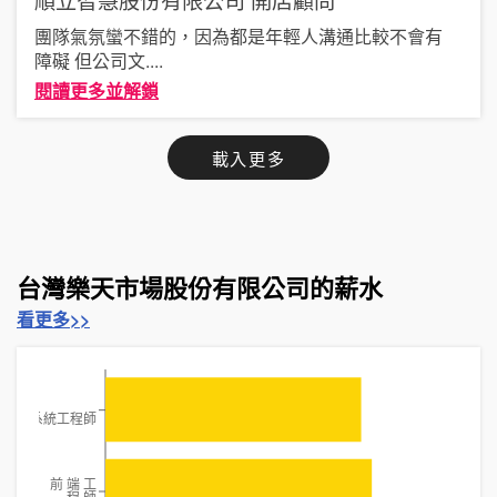
團隊氣氛蠻不錯的，因為都是年輕人溝通比較不會有
障礙 但公司文
....
閱讀更多並解鎖
載入更多
台灣樂天市場股份有限公司的薪水
看更多>>
系統工程師
前 端 工