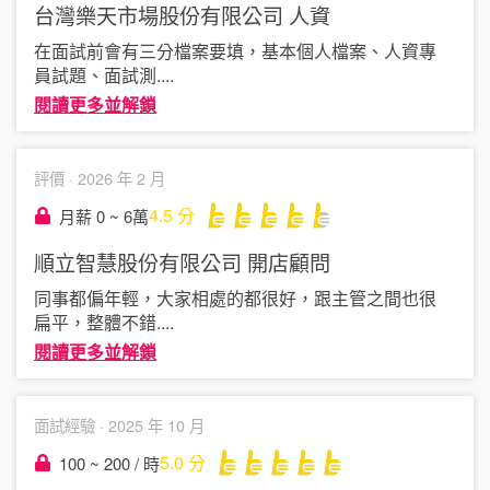
台灣樂天市場股份有限公司
人資
在面試前會有三分檔案要填，基本個人檔案、人資專
員試題、面試測
....
閱讀更多並解鎖
評價 ·
2026 年 2 月
4.5
分
月薪 0 ~ 6萬
順立智慧股份有限公司
開店顧問
同事都偏年輕，大家相處的都很好，跟主管之間也很
扁平，整體不錯
....
閱讀更多並解鎖
面試經驗 ·
2025 年 10 月
5.0
分
100 ~ 200 / 時