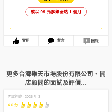
或以 99 元解鎖全站 1 個月
實用
留言
回報
更多
台灣樂天市場股份有限公司
、
開
店顧問
的面試及評價...
面試經驗 ·
2026 年 3 月
4.0
分