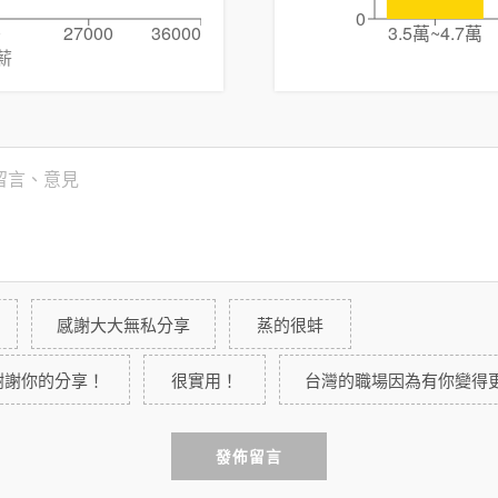
0
0
27000
36000
3.5萬~4.7萬
薪
感謝大大無私分享
蒸的很蚌
謝謝你的分享！
很實用！
台灣的職場因為有你變得
發佈留言