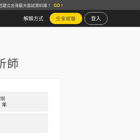
起建立台灣最大面試資料庫！
GO !
解鎖方式
登入
分享經驗
析師
經驗
 年