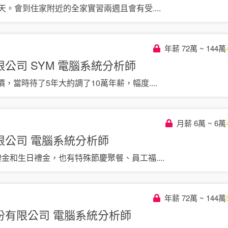
作天。會到住家附近的全家實習兩週且會有受
....
年薪 72萬 ~ 144萬
公司 SYM
電腦系統分析師
價，當時待了5年大約調了10萬年薪，幅度
....
月薪 6萬 ~ 6萬
限公司
電腦系統分析師
禮金和生日禮金，也有特殊節慶聚餐、員工福
....
年薪 72萬 ~ 144萬
份有限公司
電腦系統分析師