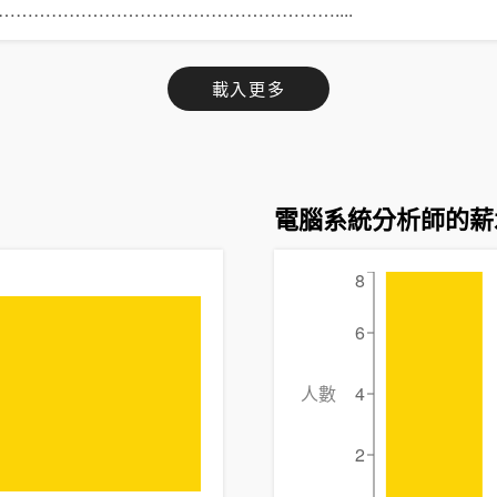
……………………………………………………
....
載入更多
電腦系統分析師的薪
8
6
人數
4
2