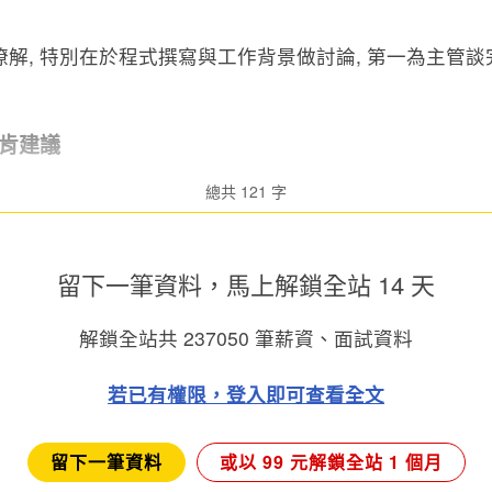
解, 特別在於程式撰寫與工作背景做討論, 第一為主管
肯建議
總共 121 字
留下一筆資料，馬上
解鎖全站 14 天
解鎖全站共
237050
筆薪資、面試資料
若已有權限，登入即可查看全文
留下一筆資料
或以 99 元解鎖全站 1 個月