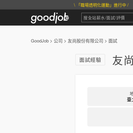
\ 「職場透明化運動」進行中 /
GoodJob
>
公司
>
友尚股份有限公司
>
面試
友
面試經驗
臺