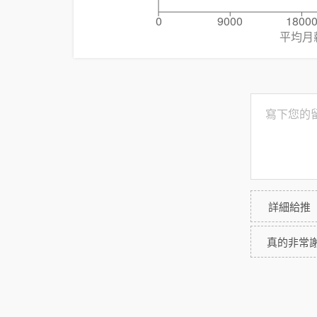
0
9000
1800
平均月
詳細給推
真的非常