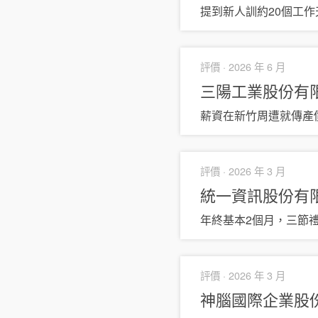
提到新人訓約20個工
評價 ·
2026 年 6 月
三陽工業股份有限
薪資在新竹周遭就傳產
評價 ·
2026 年 3 月
統一資訊股份有
年終基本2個月，三節
評價 ·
2026 年 3 月
神腦國際企業股