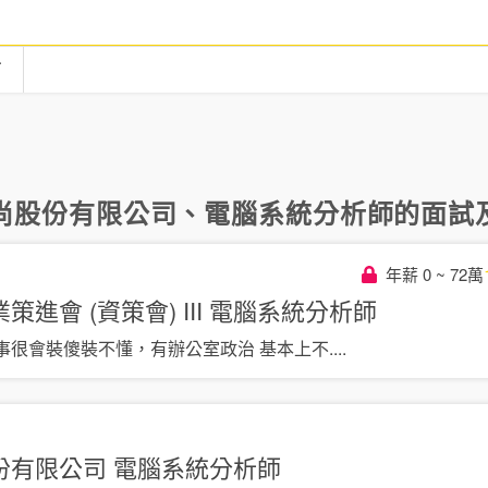
言
尚股份有限公司
、
電腦系統分析師
的面試及
年薪 0 ~ 72萬
進會 (資策會) III
電腦系統分析師
事很會裝傻裝不懂，有辦公室政治 基本上不
....
份有限公司
電腦系統分析師