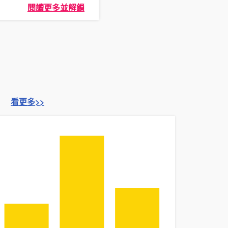
閱讀更多並解鎖
看更多>>