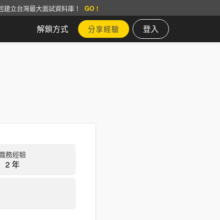
起建立台灣最大面試資料庫！
GO !
解鎖方式
登入
分享經驗
職務經驗
2 年