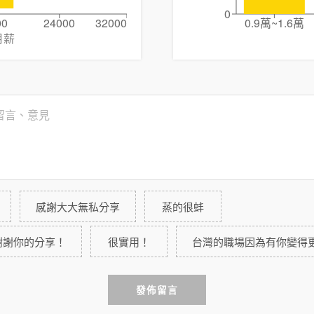
0
00
24000
32000
0.9萬~1.6萬
月薪
感謝大大無私分享
蒸的很蚌
謝謝你的分享！
很實用！
台灣的職場因為有你變得
發佈留言