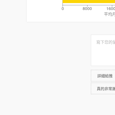
0
8000
160
平均
詳細給推
真的非常