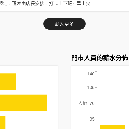
規定，班表由店長安排，打卡上下班。早上尖
....
載入更多
門市人員的薪水分佈
140
105
人數
70
35