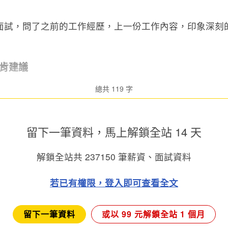
面試，問了之前的工作經歷，上一份工作內容，印象深刻
肯建議
總共 119 字
留下一筆資料，馬上
解鎖全站 14 天
解鎖全站共
237150
筆薪資、面試資料
若已有權限，登入即可查看全文
留下一筆資料
或以 99 元解鎖全站 1 個月