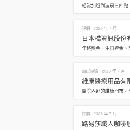
經常加班到凌晨三四點
評價 ·
2026 年 7 月
日本橋資訊股份
年終獎金、生日禮金、
面試經驗 ·
2026 年 7 月
維康醫療用品有
醫院內部的維康門市，
評價 ·
2026 年 7 月
路易莎職人咖啡