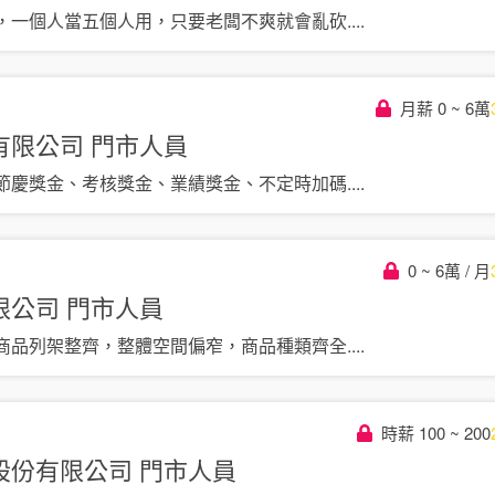
，一個人當五個人用，只要老闆不爽就會亂砍
....
月薪 0 ~ 6萬
有限公司
門市人員
節慶獎金、考核獎金、業績獎金、不定時加碼
....
0 ~ 6萬 / 月
限公司
門市人員
商品列架整齊，整體空間偏窄，商品種類齊全
....
時薪 100 ~ 200
股份有限公司
門市人員