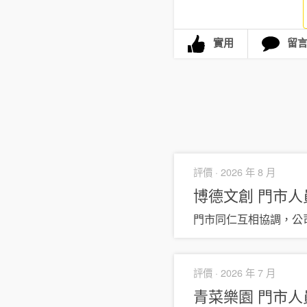
實用
留
評價 ·
2026 年 8 月
博德文創
門市人
門市同仁互相協調，公
評價 ·
2026 年 7 月
青菜樂園
門市人