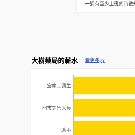
一週有至少上班的時數
大樹藥局的薪水
看更多>>
倉庫工讀生
門市銷售人員
助手