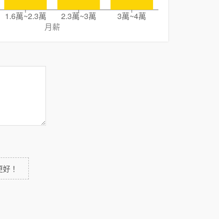
1.6萬~2.3萬
2.3萬~3萬
3萬~4萬
月薪
更好！