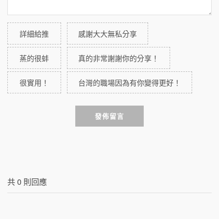
詳細給推
感謝大大無私分享
蒸的很蚌
真的非常謝謝你的分享！
很實用！
台灣的職場因為有你變得更好！
發佈留言
共
0
則回應