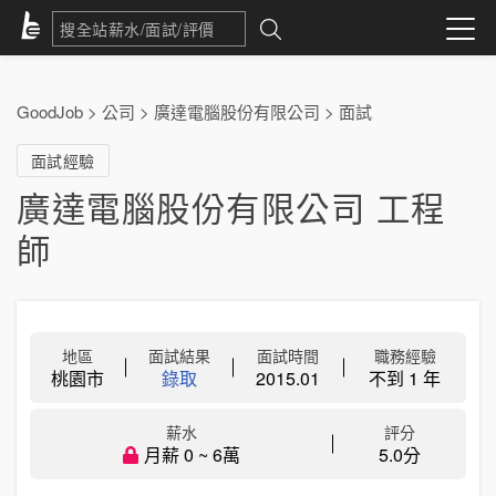
GoodJob
>
公司
>
廣達電腦股份有限公司
>
面試
面試經驗
廣達電腦股份有限公司 工程
師
地區
面試結果
面試時間
職務經驗
桃園市
錄取
2015.01
不到 1 年
薪水
評分
月薪 0 ~ 6萬
5.0分