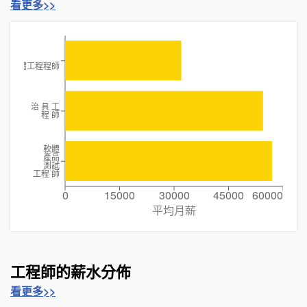
看更多>>
硬體工程程師
治 具 工
程 師
軟體
產品
測試
工程 師
0
15000
30000
45000
60000
平均月薪
工程師的薪水分佈
看更多>>