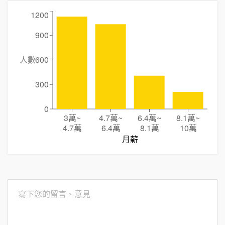
1200
900
人數
600
300
0
3萬
~
4.7萬
~
6.4萬
~
8.1萬
~
4.7萬
6.4萬
8.1萬
10萬
月薪