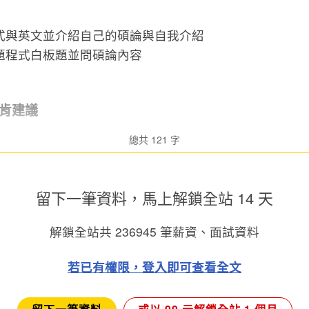
式與英文並介紹自己的碩論與自我介紹
題程式白板題並問碩論內容
肯建議
總共 121 字
留下一筆資料，馬上
解鎖全站 14 天
解鎖全站共
236945
筆薪資、面試資料
若已有權限，登入即可查看全文