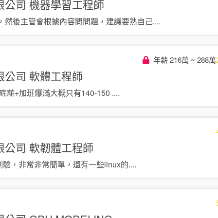
限公司
機器學習工程師
，然後主管會根據內容問問題，建議要熟自己
....
年薪 216萬 ~ 288萬
限公司
軟體工程師
薪+加班爆滿大概只有140-150
....
限公司
軟韌體工程師
驗，非常非常簡單，還有一些linux的
....