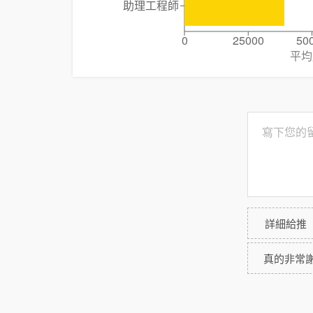
助理工程師
0
25000
50
平均
詳細給推
真的非常