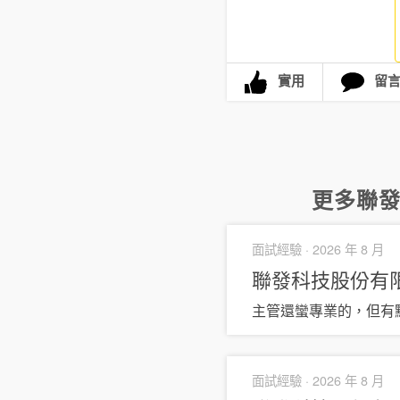
實用
留
更多
聯
面試經驗 ·
2026 年 8 月
聯發科技股份有
主管還蠻專業的，但有點
面試經驗 ·
2026 年 8 月