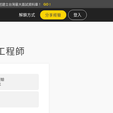
起建立台灣最大面試資料庫！
GO !
解鎖方式
登入
分享經驗
工程師
經驗
年