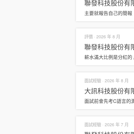
聯發科技股份有
主要就報告自己的簡報
評價 ·
2026 年 8 月
聯發科技股份有
薪水滿大比例是分紅的 底
面試經驗 ·
2026 年 8 月
大訊科技股份有
面試前會先考C語言的測
面試經驗 ·
2026 年 7 月