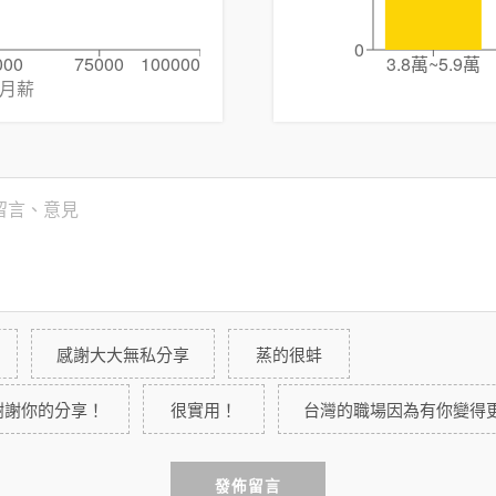
0
000
75000
100000
3.8萬~5.9萬
月薪
感謝大大無私分享
蒸的很蚌
謝謝你的分享！
很實用！
台灣的職場因為有你變得
發佈留言