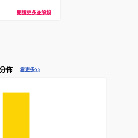
閱讀更多並解鎖
分佈
看更多>>