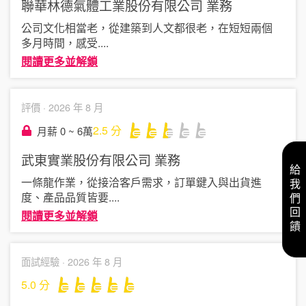
聯華林德氣體工業股份有限公司
業務
公司文化相當老，從建築到人文都很老，在短短兩個
多月時間，感受
....
閱讀更多並解鎖
評價 ·
2026 年 8 月
2.5
分
月薪 0 ~ 6萬
武東實業股份有限公司
業務
給我們回饋
一條龍作業，從接洽客戶需求，訂單鍵入與出貨進
度、產品品質皆要
....
閱讀更多並解鎖
面試經驗 ·
2026 年 8 月
5.0
分