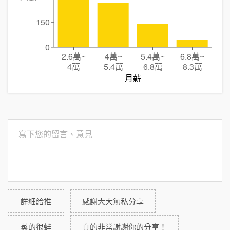
150
0
2.6萬
~
4萬
~
5.4萬
~
6.8萬
~
4萬
5.4萬
6.8萬
8.3萬
月薪
詳細給推
感謝大大無私分享
蒸的很蚌
真的非常謝謝你的分享！