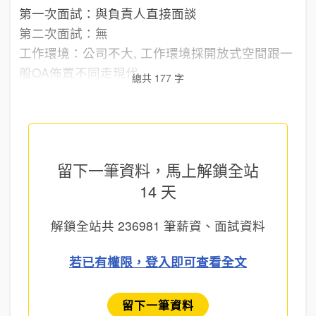
第一次面試：與負責人直接面談
第二次面試：無
工作環境：公司不大, 工作環境採開放式空間跟一
般OA佈置不同走現代...
總共 177 字
留下一筆資料，馬上
解鎖全站
14 天
解鎖全站共
236981
筆薪資、面試資料
若已有權限，登入即可查看全文
留下一筆資料