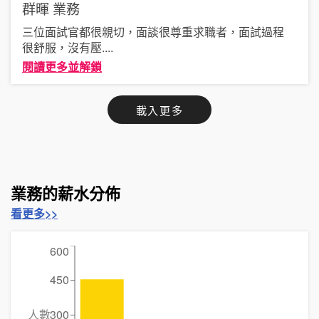
群暉
業務
三位面試官都很親切，面談很尊重求職者，面試過程
很舒服，沒有壓
....
閱讀更多並解鎖
載入更多
業務的薪水分佈
看更多>>
600
450
人數
300