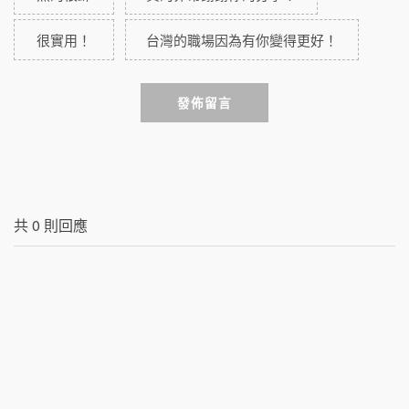
很實用！
台灣的職場因為有你變得更好！
發佈留言
共
0
則回應