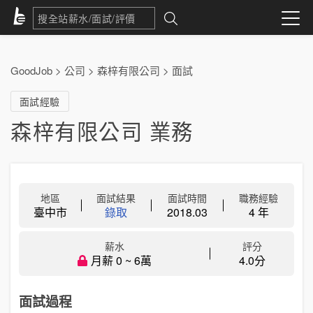
GoodJob
>
公司
>
森梓有限公司
>
面試
面試經驗
森梓有限公司 業務
地區
面試結果
面試時間
職務經驗
臺中市
錄取
2018.03
4 年
薪水
評分
月薪 0 ~ 6萬
4.0分
面試過程