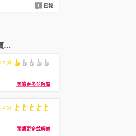
回報
..
1.0
分
閱讀更多並解鎖
5.0
分
閱讀更多並解鎖