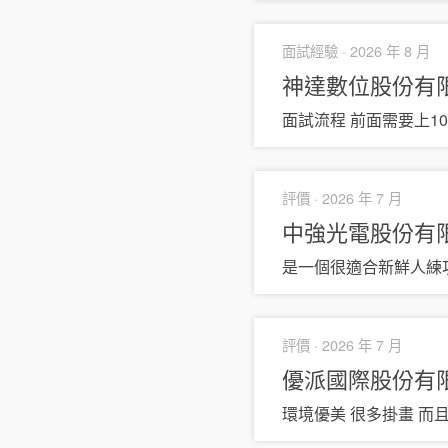
面試經驗 ·
2026 年 8 月
神達數位股份有
面試流程 前面需要上10
評價 ·
2026 年 7 月
中強光電股份有
是一個很適合新鮮人練
評價 ·
2026 年 7 月
優派國際股份有
環境優美 很多掛畫 而