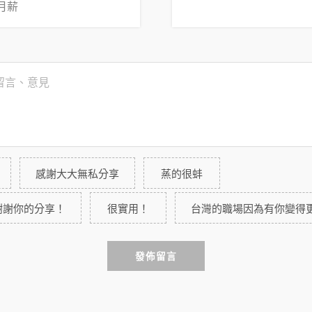
月薪
感謝大大無私分享
蒸的很蚌
謝謝你的分享！
很實用！
台灣的職場因為有你變得
發佈留言