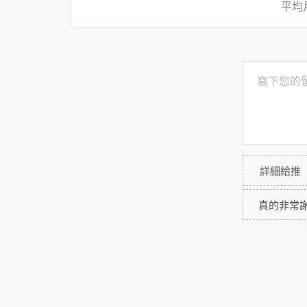
平均
詳細給推
真的非常