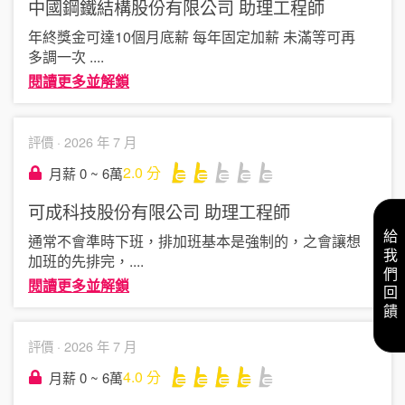
中國鋼鐵結構股份有限公司
助理工程師
年終獎金可達10個月底薪 每年固定加薪 未滿等可再
多調一次
....
閱讀更多並解鎖
評價 ·
2026 年 7 月
2.0
分
月薪 0 ~ 6萬
可成科技股份有限公司
助理工程師
給我們回饋
通常不會準時下班，排加班基本是強制的，之會讓想
加班的先排完，
....
閱讀更多並解鎖
評價 ·
2026 年 7 月
4.0
分
月薪 0 ~ 6萬