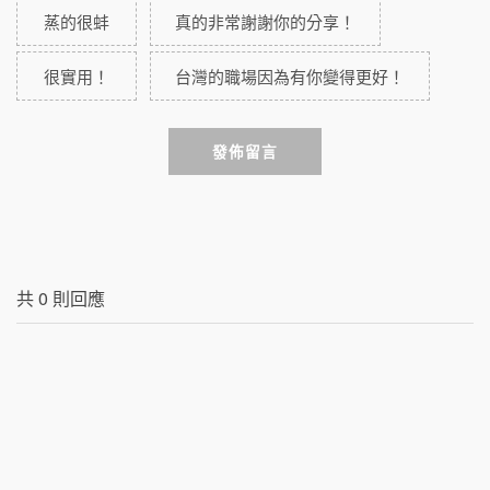
蒸的很蚌
真的非常謝謝你的分享！
很實用！
台灣的職場因為有你變得更好！
發佈留言
共
0
則回應