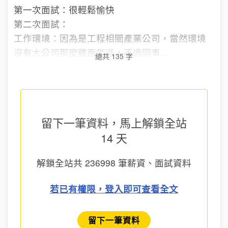
第一次面試：很輕鬆愉快
第二次面試：
工作環境：因為是工程相關產業公司，當然環境
沒有大公司那麼體面氣派，不過同事...
總共 135 字
留下一筆資料，馬上
解鎖全站
14 天
解鎖全站共
236998
筆薪資、面試資料
若已有權限，登入即可查看全文
留下一筆資料