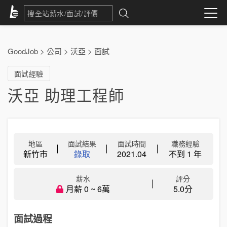
GoodJob
>
公司
>
沃亞
>
面試
面試經驗
沃亞 助理工程師
地區
面試結果
面試時間
職務經驗
新竹市
錄取
2021.04
不到 1 年
薪水
評分
月薪 0 ~ 6萬
5.0分
面試過程