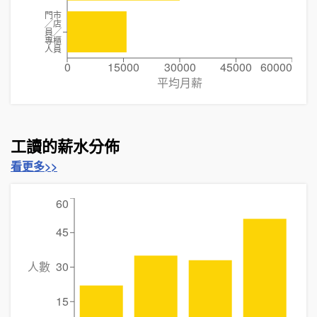
門市
╱店
員╱
專櫃
人員
0
15000
30000
45000
60000
平均月薪
工讀的薪水分佈
看更多>>
60
45
人數
30
15