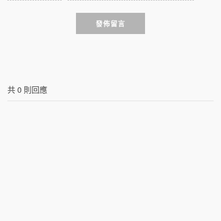
發佈留言
共
0
則回應