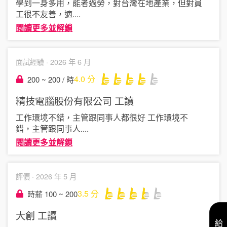
學到一身多用，能者過勞，對台灣在地產業，但對員
工很不友善，適
....
閱讀更多並解鎖
面試經驗 ·
2026 年 6 月
4.0
分
200 ~ 200 / 時
精技電腦股份有限公司
工讀
工作環境不錯，主管跟同事人都很好 工作環境不
錯，主管跟同事人
....
閱讀更多並解鎖
評價 ·
2026 年 5 月
3.5
分
時薪 100 ~ 200
大創
工讀