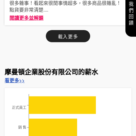
給我們回饋
很多雜事！看起來很閒事情超多，很多商品很雜亂！
點貨要非常清楚
....
閱讀更多並解鎖
載入更多
摩曼頓企業股份有限公司的薪水
看更多>>
正式員工
銷 售