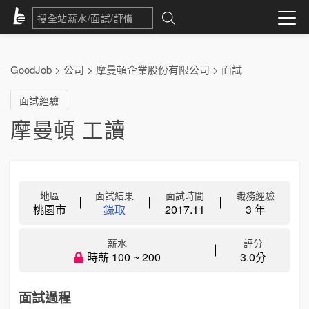
GoodJob
>
公司
>
摩曼頓企業股份有限公司
>
面試
面試經驗
摩曼頓 工讀
地區
面試結果
面試時間
職務經驗
桃園市
錄取
2017.11
3 年
薪水
評分
時薪 100 ~ 200
3.0分
面試過程