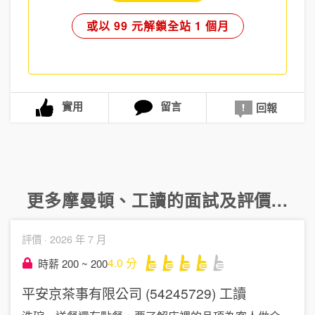
或以 99 元解鎖全站 1 個月
實用
留言
回報
更多
摩曼頓
、
工讀
的面試及評價...
評價 ·
2026 年 7 月
4.0
分
時薪 200 ~ 200
平安京茶事有限公司 (54245729)
工讀