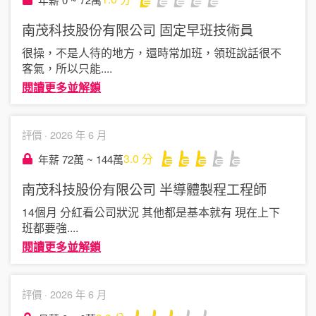
南茂科技股份有限公司
固定早班技術員
很操，不是人待的地方，還時常加班，領班說話很不
客氣，所以只能
....
閱讀更多並解鎖
評價 ·
2026 年 6 月
3.0
分
年薪 72萬 ~ 144萬
南茂科技股份有限公司
半導體製程工程師
14個月 分紅看公司狀況 其他都是基本就有 現在上下
班都要強
....
閱讀更多並解鎖
評價 ·
2026 年 6 月