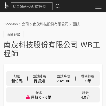
GoodJob
>
公司
>
南茂科技股份有限公司
>
面試
面試經驗
南茂科技股份有限公司 WB工
程師
地區
面試結果
面試時間
職務經驗
新竹縣
待通知
2021.06
7 年
薪水
評分
月薪 0 ~ 6萬
4.0分