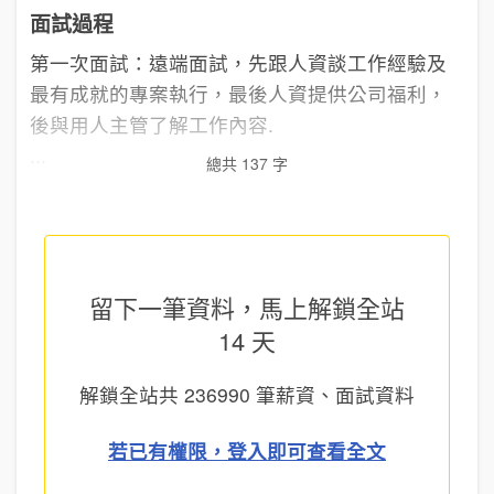
面試過程
第一次面試：遠端面試，先跟人資談工作經驗及
最有成就的專案執行，最後人資提供公司福利，
後與用人主管了解工作內容.
...
總共 137 字
留下一筆資料，馬上
解鎖全站
14 天
解鎖全站共
236990
筆薪資、面試資料
若已有權限，登入即可查看全文