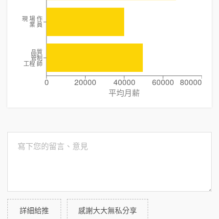
現 場 作
業 員
品質
管制
工程 師
0
20000
40000
60000
80000
平均月薪
詳細給推
感謝大大無私分享