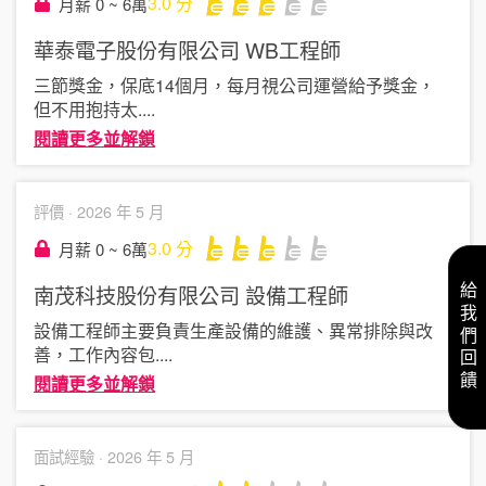
3.0
分
月薪 0 ~ 6萬
華泰電子股份有限公司
WB工程師
三節獎金，保底14個月，每月視公司運營給予獎金，
但不用抱持太
....
閱讀更多並解鎖
評價 ·
2026 年 5 月
3.0
分
月薪 0 ~ 6萬
南茂科技股份有限公司
設備工程師
給我們回饋
設備工程師主要負責生產設備的維護、異常排除與改
善，工作內容包
....
閱讀更多並解鎖
面試經驗 ·
2026 年 5 月