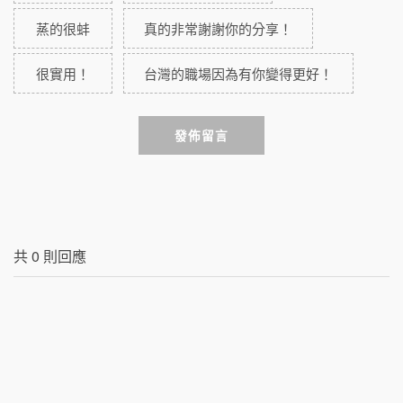
蒸的很蚌
真的非常謝謝你的分享！
很實用！
台灣的職場因為有你變得更好！
發佈留言
共
0
則回應