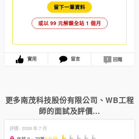
留下一筆資料
或以 99 元解鎖全站 1 個月
實用
留言
回報
更多
南茂科技股份有限公司
、
WB工程
師
的面試及評價...
評價 ·
2026 年 7 月
1.0
分
年薪 0 ~ 72萬