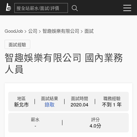
GoodJob
>
公司
>
智趣娛樂有限公司
>
面試
面試經驗
智趣娛樂有限公司 國內業務
人員
地區
面試結果
面試時間
職務經驗
新北市
錄取
2020.04
不到 1 年
薪水
評分
-
4.0分