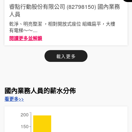
睿點行動股份有限公司 (82798150)
國內業務
人員
乾淨、明亮整潔 ，相對開放式座位 組織扁平，大樓
有電梯～～
....
閱讀更多並解鎖
載入更多
國內業務人員的薪水分佈
看更多>>
200
150