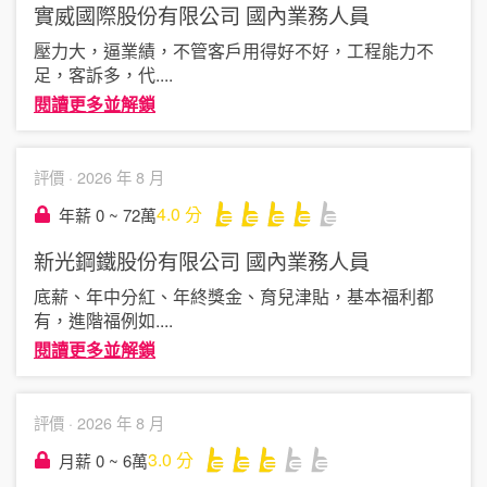
實威國際股份有限公司
國內業務人員
壓力大，逼業績，不管客戶用得好不好，工程能力不
足，客訴多，代
....
閱讀更多並解鎖
評價 ·
2026 年 8 月
4.0
分
年薪 0 ~ 72萬
新光鋼鐵股份有限公司
國內業務人員
底薪、年中分紅、年終獎金、育兒津貼，基本福利都
有，進階福例如
....
閱讀更多並解鎖
評價 ·
2026 年 8 月
3.0
分
月薪 0 ~ 6萬