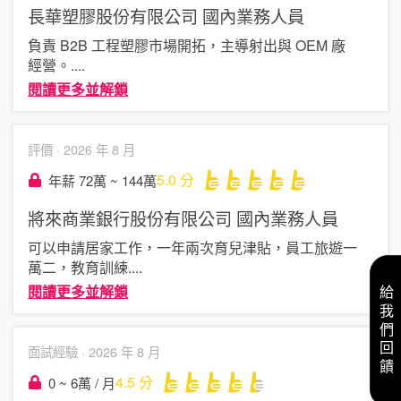
長華塑膠股份有限公司
國內業務人員
負責 B2B 工程塑膠市場開拓，主導射出與 OEM 廠
經營。
....
閱讀更多並解鎖
評價 ·
2026 年 8 月
5.0
分
年薪 72萬 ~ 144萬
將來商業銀行股份有限公司
國內業務人員
可以申請居家工作，一年兩次育兒津貼，員工旅遊一
萬二，教育訓練
....
閱讀更多並解鎖
給我們回饋
面試經驗 ·
2026 年 8 月
4.5
分
0 ~ 6萬 / 月