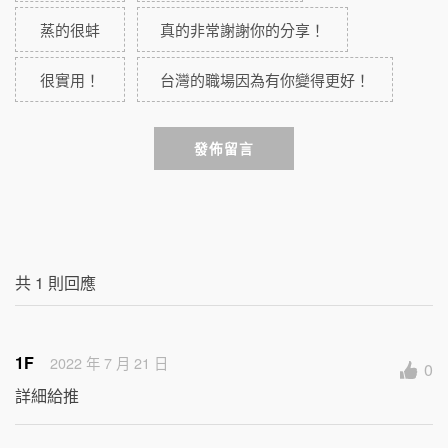
蒸的很蚌
真的非常謝謝你的分享！
很實用！
台灣的職場因為有你變得更好！
發佈留言
共
1
則回應
1F
2022 年 7 月 21 日
0
詳細給推