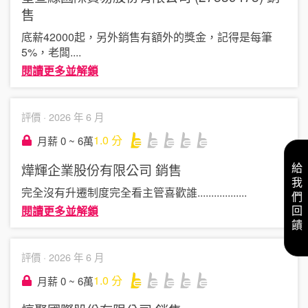
售
底薪42000起，另外銷售有額外的獎金，記得是每筆
5%，老闆
....
閱讀更多並解鎖
評價 ·
2026 年 6 月
1.0
分
月薪 0 ~ 6萬
燁輝企業股份有限公司
銷售
給我們回饋
完全沒有升遷制度完全看主管喜歡誰..............
....
閱讀更多並解鎖
評價 ·
2026 年 6 月
1.0
分
月薪 0 ~ 6萬