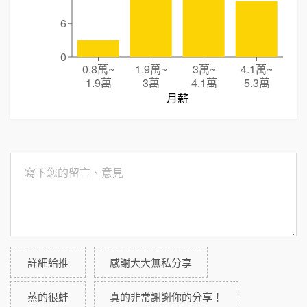
6
0
0.8萬
~
1.9萬
~
3萬
~
4.1萬
~
1.9萬
3萬
4.1萬
5.3萬
月薪
詳細給推
感謝大大無私分享
蒸的很蚌
真的非常謝謝你的分享！