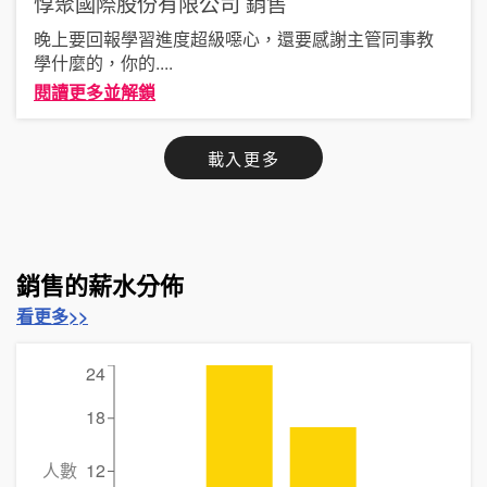
惇聚國際股份有限公司
銷售
晚上要回報學習進度超級噁心，還要感謝主管同事教
學什麼的，你的
....
閱讀更多並解鎖
載入更多
銷售的薪水分佈
看更多>>
24
18
人數
12