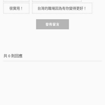
很實用！
台灣的職場因為有你變得更好！
發佈留言
共
0
則回應