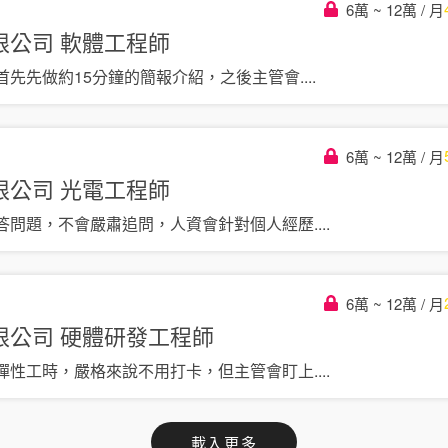
6萬 ~ 12萬 / 月
限公司
軟體工程師
首先先做約15分鐘的簡報介紹，之後主管會
....
6萬 ~ 12萬 / 月
限公司
光電工程師
答問題，不會嚴肅追問，人資會針對個人經歷
....
6萬 ~ 12萬 / 月
限公司
硬體研發工程師
彈性工時，嚴格來說不用打卡，但主管會盯上
....
載入更多