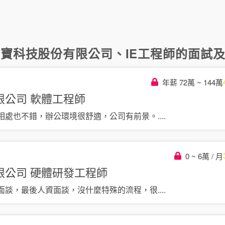
光寶科技股份有限公司
、
IE工程師
的面試及評
年薪 72萬 ~ 144萬
限公司
軟體工程師
相處也不錯，辦公環境很舒適，公司有前景。
....
0 ~ 6萬 / 月
限公司
硬體研發工程師
面談，最後人資面談，沒什麼特殊的流程，很
....