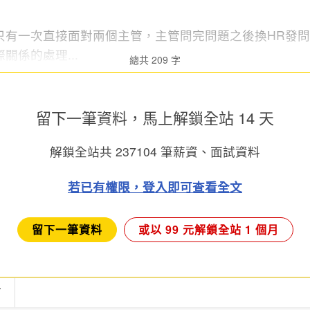
只有一次直接面對兩個主管，主管問完問題之後換HR發
關係的處理...
總共 209 字
留下一筆資料，馬上
解鎖全站 14 天
解鎖全站共
237104
筆薪資、面試資料
若已有權限，登入即可查看全文
留下一筆資料
或以 99 元解鎖全站 1 個月
言