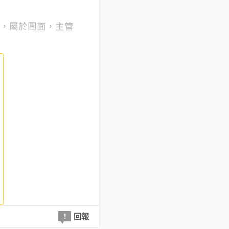
問，屬於團面，主管
回報