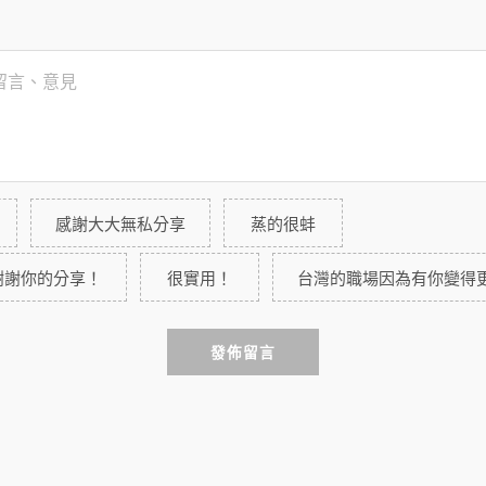
感謝大大無私分享
蒸的很蚌
謝謝你的分享！
很實用！
台灣的職場因為有你變得
發佈留言