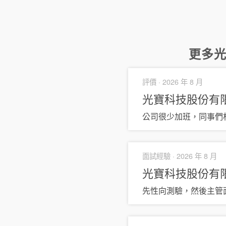
更多
評價 ·
2026 年 8 月
光寶科技股份有
公司很少加班，同事們
面試經驗 ·
2026 年 8 月
光寶科技股份有
先性向測驗，然後主管