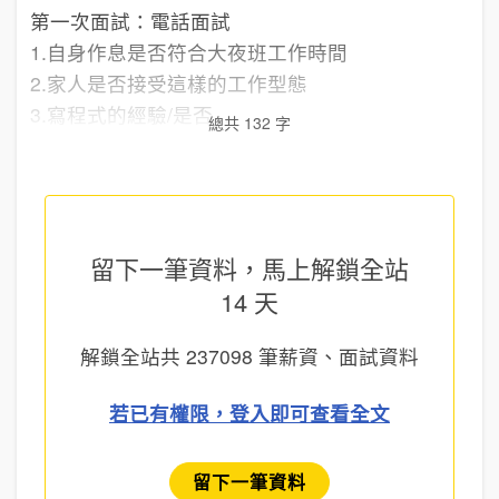
第一次面試：電話面試
1.自身作息是否符合大夜班工作時間
2.家人是否接受這樣的工作型態
3.寫程式的經驗/是否...
總共 132 字
留下一筆資料，馬上
解鎖全站
14 天
解鎖全站共
237098
筆薪資、面試資料
若已有權限，登入即可查看全文
留下一筆資料