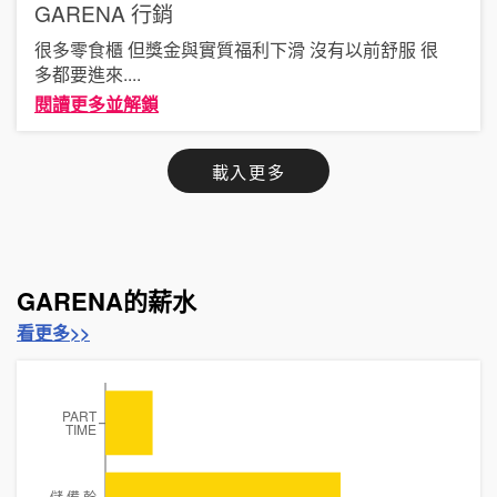
GARENA
行銷
很多零食櫃 但獎金與實質福利下滑 沒有以前舒服 很
多都要進來
....
閱讀更多並解鎖
載入更多
GARENA的薪水
看更多>>
PART
TIME