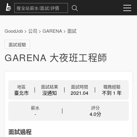
GoodJob
>
公司
>
GARENA
>
面試
面試經驗
GARENA 大夜班工程師
地區
面試結果
面試時間
職務經驗
臺北市
沒通知
2021.04
不到 1 年
薪水
評分
-
4.0分
面試過程