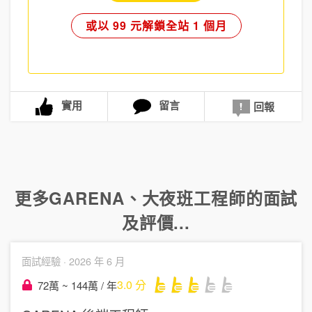
或以 99 元解鎖全站 1 個月
實用
留言
回報
更多
GARENA
、
大夜班工程師
的面試
及評價...
面試經驗 ·
2026 年 6 月
3.0
分
72萬 ~ 144萬 / 年