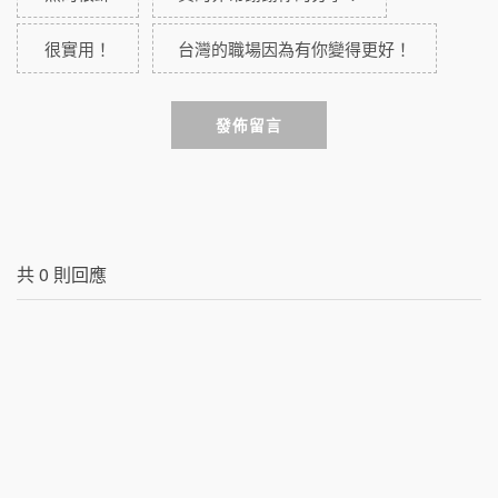
很實用！
台灣的職場因為有你變得更好！
發佈留言
共
0
則回應