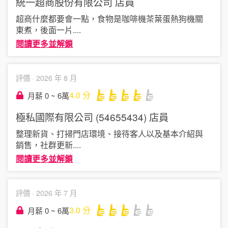
統一超商股份有限公司
店員
超商什麼都要會一點，食物是咖啡機茶葉蛋熱狗機關
東煮，後面一片
....
閱讀更多並解鎖
評價 ·
2026 年 8 月
4.0
分
月薪 0 ~ 6萬
極私國際有限公司 (54655434)
店員
整理新貨、打掃門店環境、接待客人以及基本介紹與
銷售，社群更新
....
閱讀更多並解鎖
評價 ·
2026 年 7 月
3.0
分
月薪 0 ~ 6萬