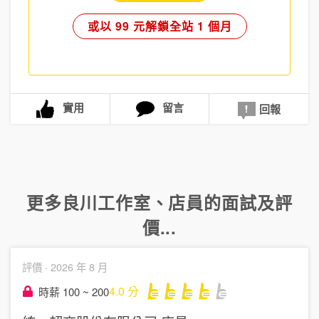
或以 99 元解鎖全站 1 個月
實用
留言
回報
更多
良川工作室
、
店員
的面試及評
價...
評價 ·
2026 年 8 月
4.0
分
時薪 100 ~ 200