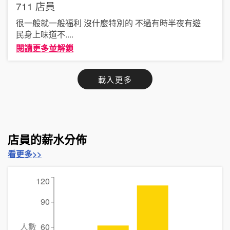
711
店員
很一般就一般福利 沒什麼特別的 不過有時半夜有遊
民身上味道不
....
閱讀更多並解鎖
載入更多
店員的薪水分佈
看更多>>
120
90
人數
60