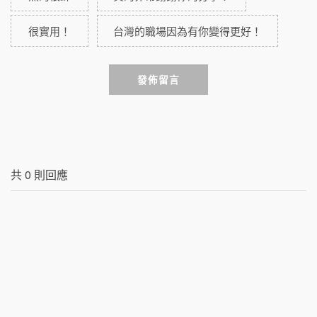
很實用！
台灣的職場因為有你變得更好！
發佈留言
共
0
則回應