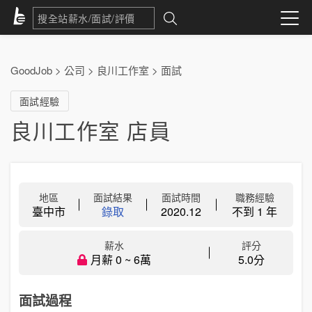
GoodJob
>
公司
>
良川工作室
>
面試
面試經驗
良川工作室 店員
地區
面試結果
面試時間
職務經驗
臺中市
錄取
2020.12
不到 1 年
薪水
評分
月薪 0 ~ 6萬
5.0分
面試過程