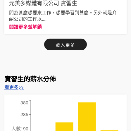
元美多媒體有限公司
實習生
問為甚麼想要來工作，想要學習到甚麼。另外就是介
紹公司的工作以
....
閱讀更多並解鎖
載入更多
實習生的薪水分佈
看更多>>
380
285
人數
190