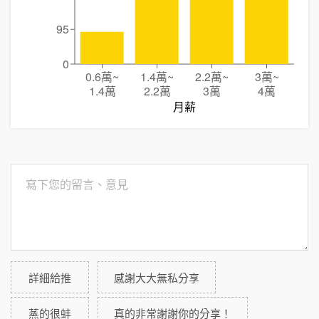
95
0
0.6萬
~
1.4萬
~
2.2萬
~
3萬
~
1.4萬
2.2萬
3萬
4萬
月薪
詳細給推
感謝大大無私分享
蒸的很蚌
真的非常謝謝你的分享！