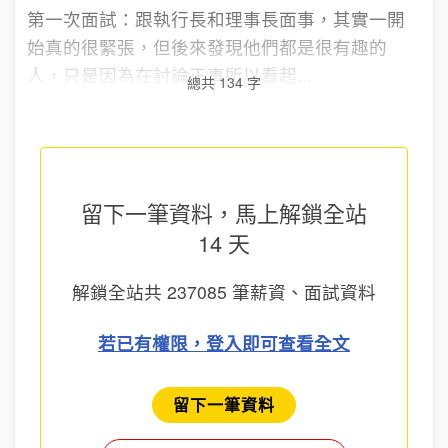
第一次面試：跟執行長和理事長面事，其實一開
始真的很緊張，但後來發現他們都是很有趣的
人，只是因為在討論正事所以看起...
總共 134 字
留下一筆資料，馬上
解鎖全站
14 天
解鎖全站共
237085
筆薪資、面試資料
若已有權限，登入即可查看全文
留下一筆資料