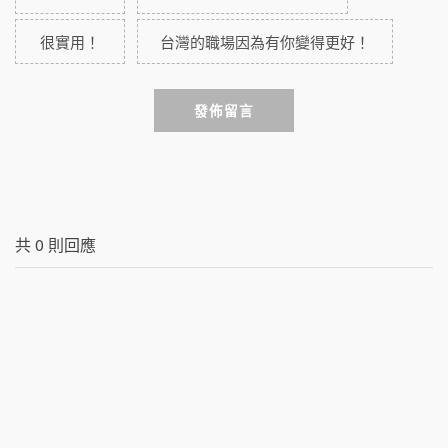
很實用！
台灣的職場因為有你變得更好！
發佈留言
共
0
則回應