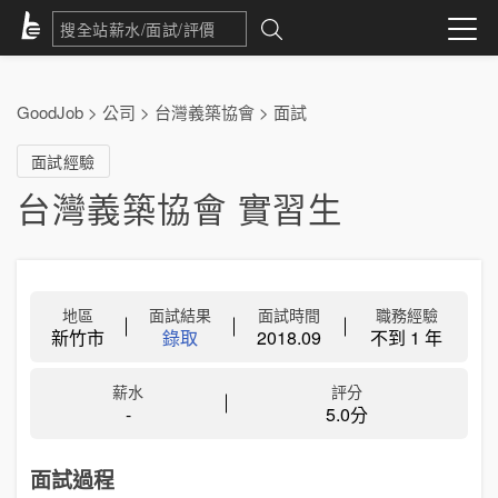
GoodJob
>
公司
>
台灣義築協會
>
面試
面試經驗
台灣義築協會 實習生
地區
面試結果
面試時間
職務經驗
新竹市
錄取
2018.09
不到 1 年
薪水
評分
-
5.0分
面試過程