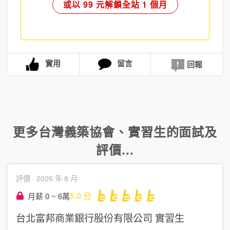
或以 99 元解鎖全站 1 個月
實用
留言
回報
更多
台灣義築協會
、
實習生
的面試及
評價...
評價 ·
2026 年 8 月
5.0
分
月薪 0 ~ 6萬
台北富邦商業銀行股份有限公司
實習生