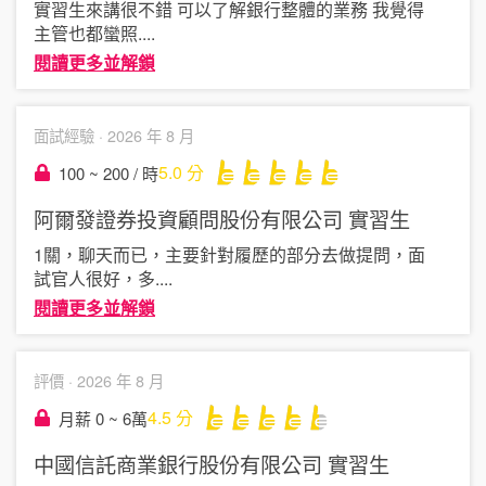
實習生來講很不錯 可以了解銀行整體的業務 我覺得
主管也都蠻照
....
閱讀更多並解鎖
面試經驗 ·
2026 年 8 月
5.0
分
100 ~ 200 / 時
阿爾發證券投資顧問股份有限公司
實習生
1關，聊天而已，主要針對履歷的部分去做提問，面
試官人很好，多
....
閱讀更多並解鎖
評價 ·
2026 年 8 月
4.5
分
月薪 0 ~ 6萬
中國信託商業銀行股份有限公司
實習生