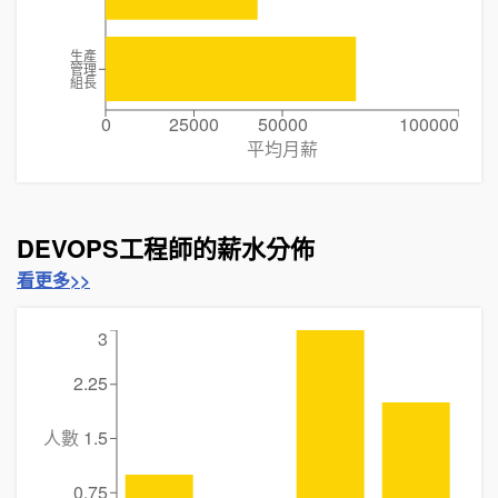
生產
管理
組長
0
25000
50000
100000
平均月薪
DEVOPS工程師的薪水分佈
看更多>>
3
2.25
人數
1.5
0.75