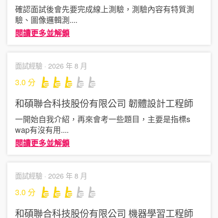
確認面試後會先要完成線上測驗，測驗內容有特質測
驗、圖像邏輯測
....
閱讀更多並解鎖
面試經驗 ·
2026 年 8 月
3.0
分
和碩聯合科技股份有限公司
韌體設計工程師
一開始自我介紹，再來會考一些題目，主要是指標s
wap有沒有用
....
閱讀更多並解鎖
面試經驗 ·
2026 年 8 月
3.0
分
和碩聯合科技股份有限公司
機器學習工程師