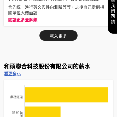
給我們回饋
會先統一進行英文與性向測驗等等，之後自己走到相
關單位大樓面談
....
閱讀更多並解鎖
載入更多
和碩聯合科技股份有限公司的薪水
看更多>>
業務經理
製 程 品
保