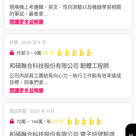
現場機上考邏輯、英文、性向測驗以及機器學習相關
的筆試，最後會
....
閱讀更多並解鎖
評價 ·
2026 年 8 月
5.0
分
月薪 0 ~ 6萬
和碩聯合科技股份有限公司
韌體工程師
公司內部員工團結有向心力，執行工作較有效率達成
目標，同事們會
....
閱讀更多並解鎖
面試經驗 ·
2026 年 8 月
5.0
分
72萬 ~ 144萬 / 年
和碩聯合科技股份有限公司
電子訊號驗證