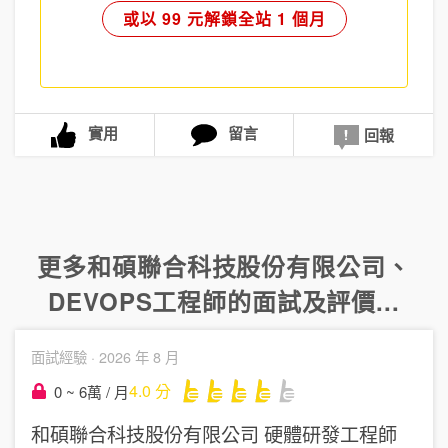
或以 99 元解鎖全站 1 個月
實用
留言
回報
更多
和碩聯合科技股份有限公司
、
DEVOPS工程師
的面試及評價...
面試經驗 ·
2026 年 8 月
4.0
分
0 ~ 6萬 / 月
和碩聯合科技股份有限公司
硬體研發工程師