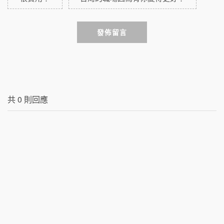
發佈留言
共
0
則回應