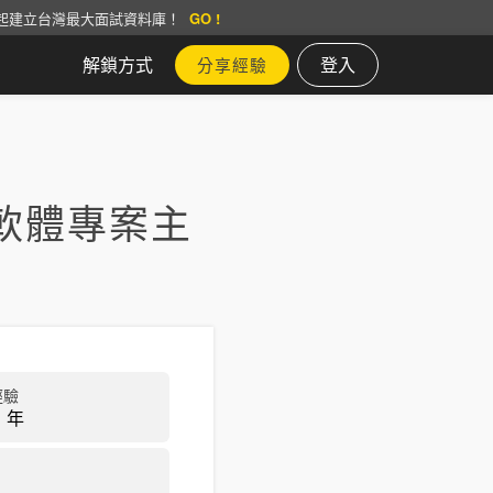
起建立台灣最大面試資料庫！
GO !
解鎖方式
登入
分享經驗
軟體專案主
經驗
 年