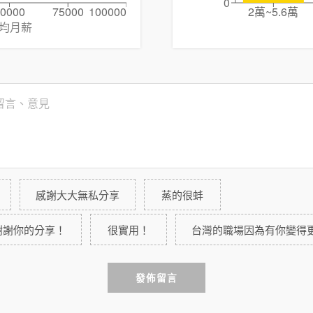
0
0000
75000
100000
2萬~5.6萬
均月薪
感謝大大無私分享
蒸的很蚌
謝謝你的分享！
很實用！
台灣的職場因為有你變得
發佈留言