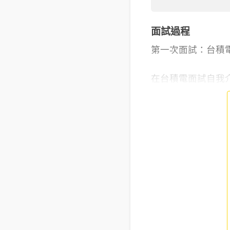
面試過程
第一次面試：台積
在台積電面試自我介