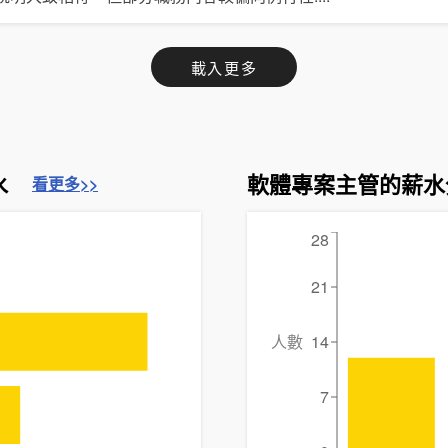
載入更多
水
軟體專案主管的薪水
看更多>>
28
21
人數
14
7