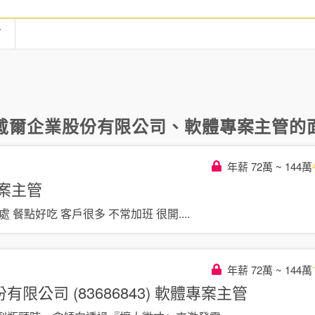
言
戴爾企業股份有限公司
、
軟體專案主管
的
年薪 72萬 ~ 144萬
案主管
處 餐點好吃 客戶很多 不常加班 很開
....
年薪 72萬 ~ 144萬
公司 (83686843)
軟體專案主管