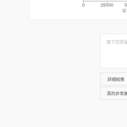
0
25000
5
平
詳細給推
真的非常