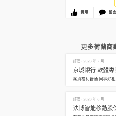
實用
留
更多
荷蘭商
評價 ·
2026 年 7 月
京城銀行
軟體專
薪資福利普通 同事好相
評價 ·
2026 年 6 月
法博智能移動股份有限