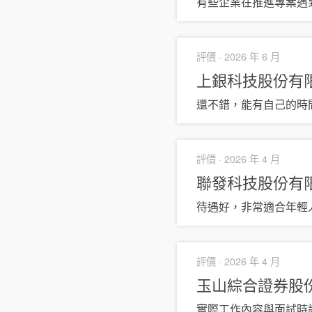
有些企業在推進專案遇
評價 ·
2026 年 6 月
上銀科技股份有
還不錯，能有自己的時
評價 ·
2026 年 4 月
聯發科技股份有
待遇好，非常適合年輕
評價 ·
2026 年 4 月
玉山綜合證券股
實際工作內容與面試時