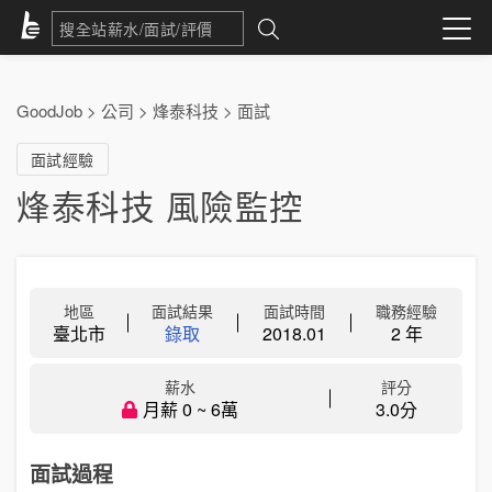
GoodJob
>
公司
>
烽泰科技
>
面試
面試經驗
烽泰科技 風險監控
地區
面試結果
面試時間
職務經驗
臺北市
錄取
2018.01
2 年
薪水
評分
月薪 0 ~ 6萬
3.0分
面試過程