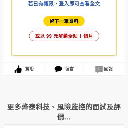
若已有權限，登入即可查看全文
留下一筆資料
或以 99 元解鎖全站 1 個月
實用
留言
回報
更多
烽泰科技
、
風險監控
的面試及評
價...