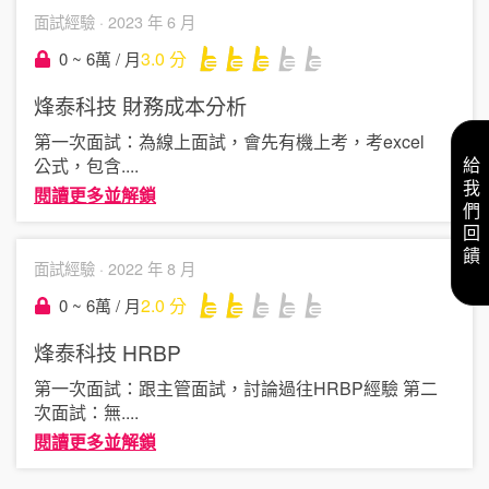
面試經驗 ·
2023 年 6 月
3.0
分
0 ~ 6萬 / 月
烽泰科技
財務成本分析
第一次面試：為線上面試，會先有機上考，考excel
公式，包含
....
給我們回饋
閱讀更多並解鎖
面試經驗 ·
2022 年 8 月
2.0
分
0 ~ 6萬 / 月
烽泰科技
HRBP
第一次面試：跟主管面試，討論過往HRBP經驗 第二
次面試：無
....
閱讀更多並解鎖