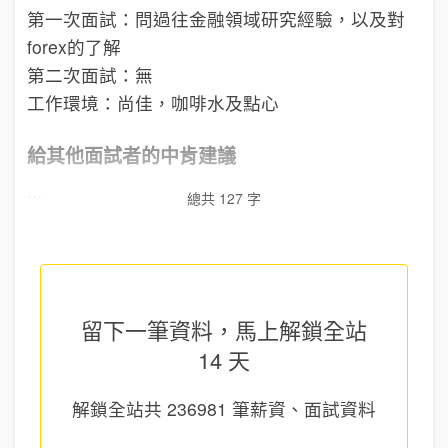
第一次面試：問過往金融領域研究經驗，以及對
forex的了解
第二次面試：無
工作環境：尚佳，咖啡水及點心
給其他面試者的中肯建議
...
總共 127 字
留下一筆資料，馬上
解鎖全站
14 天
解鎖全站共
236981
筆薪資、面試資料