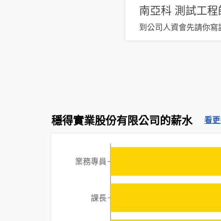
南亞科
測試工程
到公司人資會先請你寫
穩得實業股份有限公司的薪水
看更
業務專員
課長