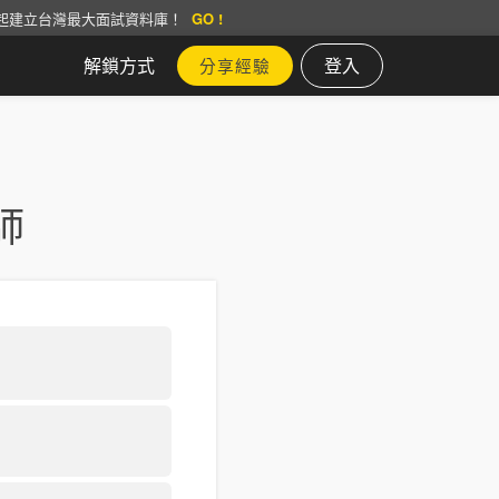
起建立台灣最大面試資料庫！
GO !
解鎖方式
登入
分享經驗
師