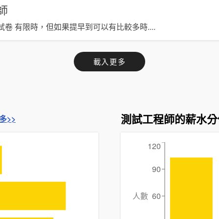
師
試卷 有限時，但如果提早到可以有比較多時
....
載入更多
測試工程師的薪水分
多>>
120
90
人數
60