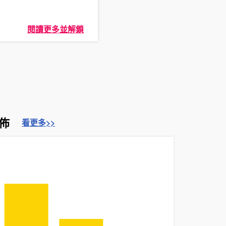
閱讀更多並解鎖
佈
看更多>>