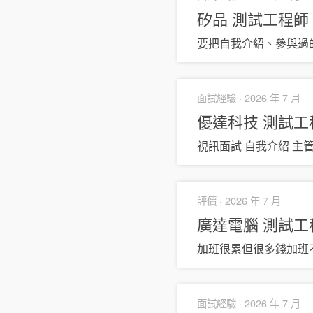
矽品
測試工程師
要把自我介紹、參與過
面試經驗 ·
2026 年 7 月
優達科技
測試工
視訊面試 自我介紹 主
評價 ·
2026 年 7 月
廣達電腦
測試工
加班很累但很多錢加班
面試經驗 ·
2026 年 7 月