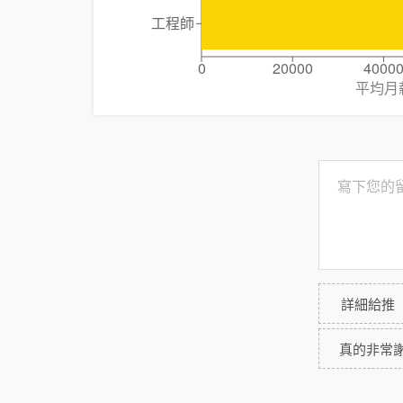
工程師
0
20000
4000
平均月
詳細給推
真的非常