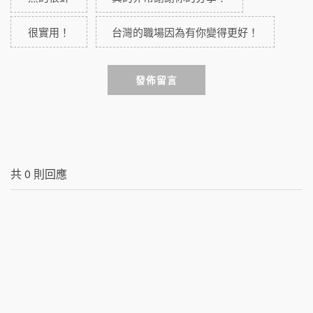
很實用！
台灣的職場因為有你變得更好！
發佈留言
共
0
則回應