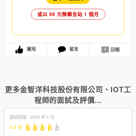
或以 99 元解鎖全站 1 個月
實用
留言
回報
更多
金智洋科技股份有限公司
、
IOT工
程師
的面試及評價...
面試經驗 ·
2026 年 4 月
4.0
分