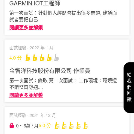
GARMIN
IOT工程師
第一次面試：針對個人經歷會提出很多問題, 建議面
試者要把自己
....
閱讀更多並解鎖
面試經驗 ·
2022 年 1 月
4.0
分
金智洋科技股份有限公司
作業員
給我們回饋
第一次面試：錄取 第二次面試： 工作環境：環境還
不錯整齊舒適
....
閱讀更多並解鎖
面試經驗 ·
2021 年 12 月
5.0
分
0 ~ 6萬 / 月