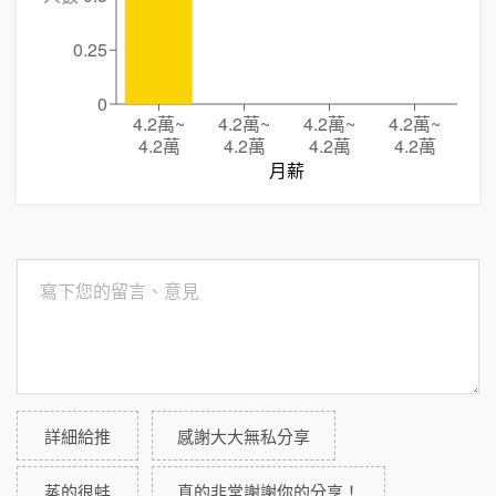
0.25
0
4.2萬
~
4.2萬
~
4.2萬
~
4.2萬
~
4.2萬
4.2萬
4.2萬
4.2萬
月薪
詳細給推
感謝大大無私分享
蒸的很蚌
真的非常謝謝你的分享！