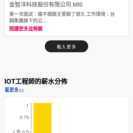
金智洋科技股份有限公司
MIS
第一次面試：還不錯跟主管聊了很久 工作環境：台
鋼集團旗下的公
....
閱讀更多並解鎖
載入更多
IOT工程師的薪水分佈
看更多>>
1
0.75
人數
0.5