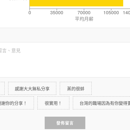
0
35000
70000
105000
14
平均月薪
感謝大大無私分享
蒸的很蚌
謝謝你的分享！
很實用！
台灣的職場因為有你變得
發佈留言