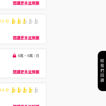
閱讀更多並解鎖
2.5
分
閱讀更多並解鎖
6萬 ~ 6萬 / 月
給我們回饋
閱讀更多並解鎖
4.0
分