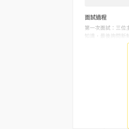
面試過程
第一次面試：三位主
知識，最後詢問新鮮人