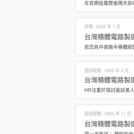
在官網投履歷後隔天就
評價 ·
2025 年 7 月
台灣積體電路製
若您具中高階半導體經歷
面試經驗 ·
2025 年 3 月
台灣積體電路製
HR注重於探討面試者
面試經驗 ·
2024 年 11 月
台灣積體電路製
第一次面試： 簡短的