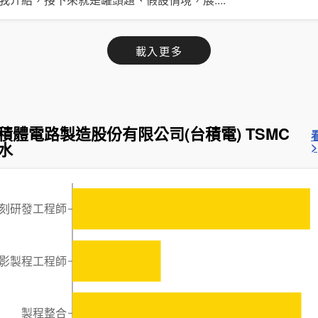
載入更多
積體電路製造股份有限公司(台積電) TSMC
水
>
刻研發工程師
影製程工程師
製程整合