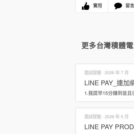
實用
留
更多
台灣積體電
面試經驗 ·
2026 年 7 月
LINE PAY_
1.我提早15分鐘到並
面試經驗 ·
2026 年 5 月
LINE PAY
PROD