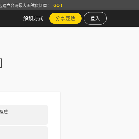
起建立台灣最大面試資料庫！
GO !
解鎖方式
登入
分享經驗
司
經驗