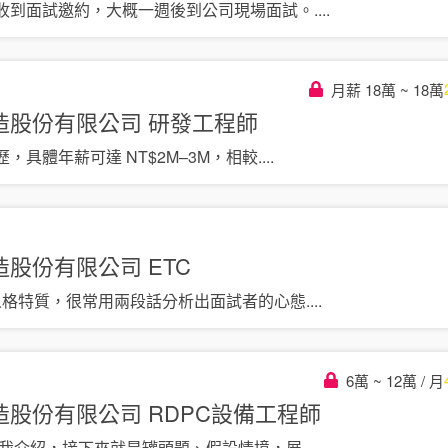
收到面試邀約，大概一週後到公司現場面試。
....
月薪 18萬 ~ 18萬
造股份有限公司
研發工程師
，具體年薪可達 NT$2M–3M，相較
....
造股份有限公司
ETC
人格特質，很常用兩段話分析出面試者的心態
....
6萬 ~ 12萬 / 月
造股份有限公司
RDPC設備工程師
自我介紹，接下來就是罐頭題、假設情境，展
....