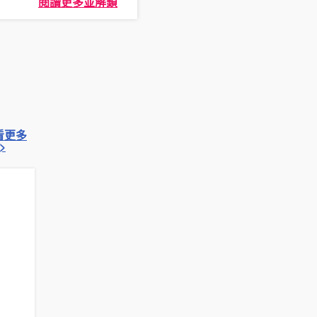
閱讀更多並解鎖
看更多
>