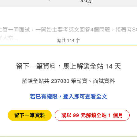
-
3.0分
管一同面試，一開始主要考英文回答4個問題，接著考SQL
常...
總共 144 字
留下一筆資料，馬上
解鎖全站 14 天
解鎖全站共
237030
筆薪資、面試資料
若已有權限，登入即可查看全文
留下一筆資料
或以 99 元解鎖全站 1 個月