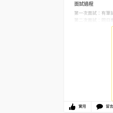
面試過程
第一次面試：有筆
第二次面試：同日進
實用
留