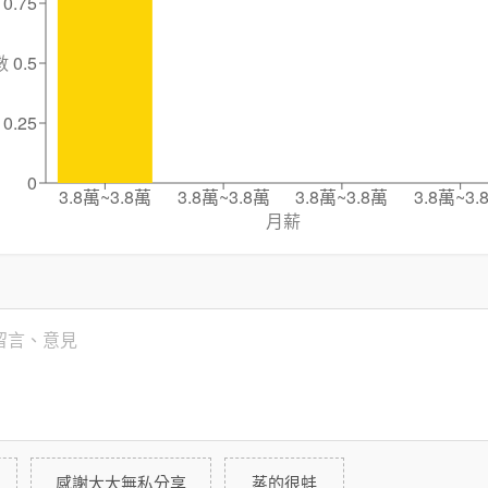
0.75
數
0.5
0.25
0
3.8萬~3.8萬
3.8萬~3.8萬
3.8萬~3.8萬
3.8萬~3.
月薪
感謝大大無私分享
蒸的很蚌