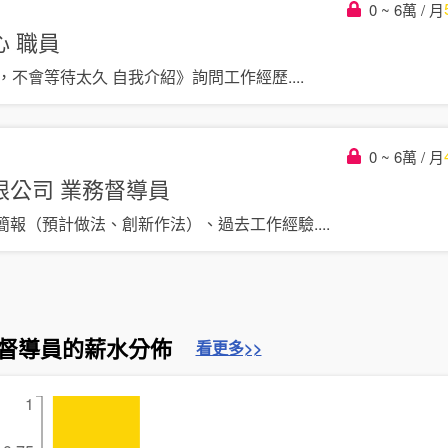
0 ~ 6萬 / 月
心
職員
鐘，不會等待太久 自我介紹》詢問工作經歷
....
0 ~ 6萬 / 月
限公司
業務督導員
簡報（預計做法、創新作法）、過去工作經驗
....
督導員的薪水分佈
看更多>>
1