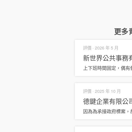
更多
評價 ·
2026 年 5 月
新世界公共事務
上下班時間固定，偶有
評價 ·
2025 年 10 月
德鍵企業有限公司 (
因為為承接政府標案，