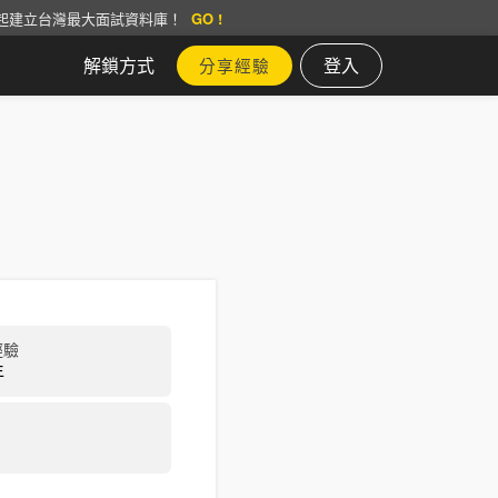
起建立台灣最大面試資料庫！
GO !
解鎖方式
登入
分享經驗
經驗
年