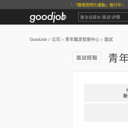
\ 「職場透明化運動」進行中 /
GoodJob
>
公司
>
青年職涯發展中心
>
面試
青
面試經驗
新