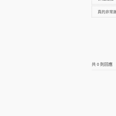
真的非常
共
0
則回應