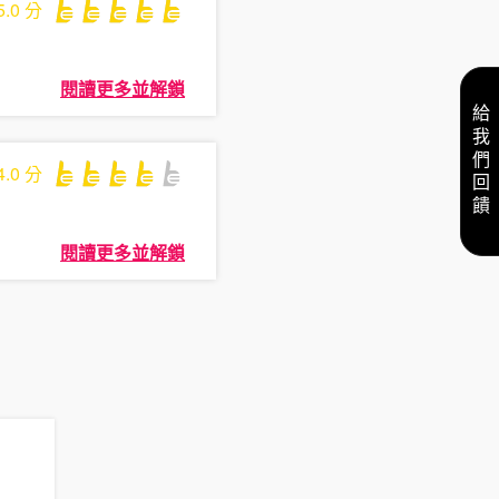
5.0
分
閱讀更多並解鎖
給我們回饋
4.0
分
閱讀更多並解鎖