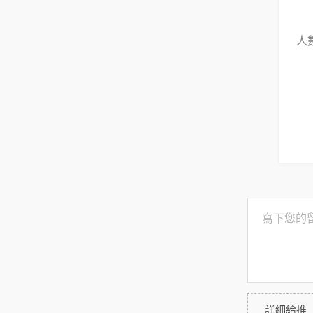
人
詳細給推