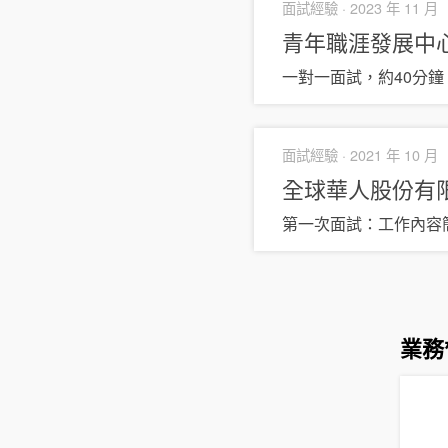
面試經驗 ·
2023 年 11 月
青年職涯發展中
一對一面試，約40分
面試經驗 ·
2021 年 10 月
全球華人股份有
第一次面試：工作內容
業務