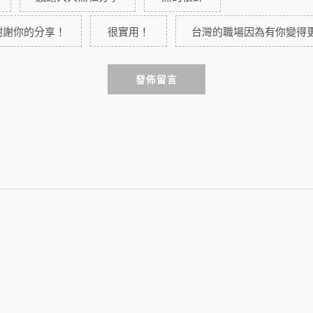
謝謝你的分享！
很實用！
台灣的職場因為有你變得
發佈留言