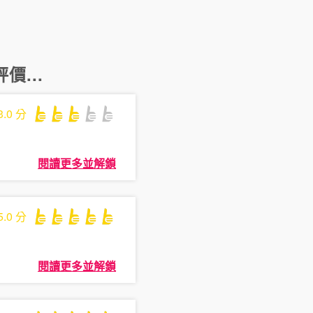
價...
3.0
分
閱讀更多並解鎖
5.0
分
閱讀更多並解鎖